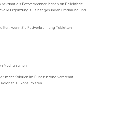
 bekannt als Fettverbrenner, haben an Beliebtheit
innvolle Ergänzung zu einer gesunden Ernährung und
sollten, wenn Sie Fettverbrennung Tabletten
sten Mechanismen:
er mehr Kalorien im Ruhezustand verbrennt.
 Kalorien zu konsumieren.
.