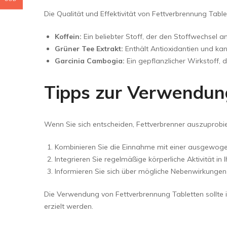
Die Qualität und Effektivität von Fettverbrennung Tab
Koffein:
Ein beliebter Stoff, der den Stoffwechsel a
Grüner Tee Extrakt:
Enthält Antioxidantien und kan
Garcinia Cambogia:
Ein gepflanzlicher Wirkstoff, 
Tipps zur Verwendun
Wenn Sie sich entscheiden, Fettverbrenner auszuprobie
Kombinieren Sie die Einnahme mit einer ausgewog
Integrieren Sie regelmäßige körperliche Aktivität in I
Informieren Sie sich über mögliche Nebenwirkungen 
Die Verwendung von Fettverbrennung Tabletten sollte i
erzielt werden.