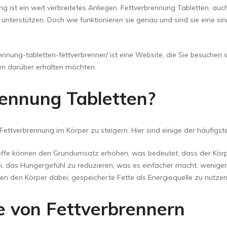
 ist ein weit verbreitetes Anliegen. Fettverbrennung Tabletten, auch
unterstützen. Doch wie funktionieren sie genau und sind sie eine s
ennung-tabletten-fettverbrenner/ ist eine Website, die Sie besuchen 
en darüber erhalten möchten.
rennung Tabletten?
Fettverbrennung im Körper zu steigern. Hier sind einige der häufig
ffe können den Grundumsatz erhöhen, was bedeutet, dass der Körp
i, das Hungergefühl zu reduzieren, was es einfacher macht, weniger
en den Körper dabei, gespeicherte Fette als Energiequelle zu nutzen
fe von Fettverbrennern