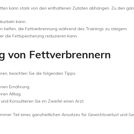
letten kann stark von den enthaltenen Zutaten abhängen. Zu den gän
nkurbeln kann.
n helfen, die Fettverbrennung während des Trainings zu steigern.
der die Fettspeicherung reduzieren kann.
g von Fettverbrennern
ren, beachten Sie die folgenden Tipps:
enen Ernährung.
hren Alltag.
und Konsultieren Sie im Zweifel einen Arzt.
mmer Teil eines ganzheitlichen Ansatzes für Gewichtsverlust und Ge