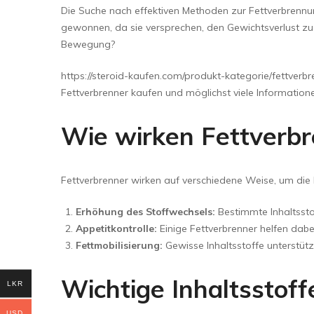
Die Suche nach effektiven Methoden zur Fettverbrennung
gewonnen, da sie versprechen, den Gewichtsverlust zu 
Bewegung?
https://steroid-kaufen.com/produkt-kategorie/fettverbr
Fettverbrenner kaufen und möglichst viele Information
Wie wirken Fettverb
Fettverbrenner wirken auf verschiedene Weise, um die 
Erhöhung des Stoffwechsels:
Bestimmte Inhaltssto
Appetitkontrolle:
Einige Fettverbrenner helfen dabe
Fettmobilisierung:
Gewisse Inhaltsstoffe unterstütz
Wichtige Inhaltsstof
LKR
USD