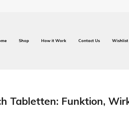
ome
Shop
How it Work
Contact Us
Wishlist
h Tabletten: Funktion, Wir