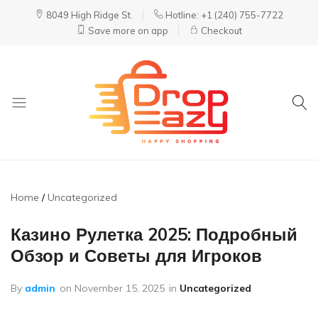
8049 High Ridge St.
Hotline: +1 (240) 755-7722
Save more on app
Checkout
DropEazy
Pure.
Organic.
Delivered.
Home
Uncategorized
Казино Рулетка 2025: Подробный
Обзор и Советы для Игроков
By
admin
on
November 15, 2025
in
Uncategorized