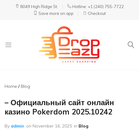
8049 High Ridge St.
Hotline: +1 (240) 755-7722
Save more on app
Checkout
DropEazy
Pure.
Organic.
Delivered.
Home
Blog
– Официальный сайт онлайн
казино Pokerdom 2025.10242
By
admin
on
November 16, 2025
in
Blog