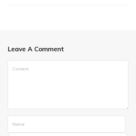
Leave A Comment