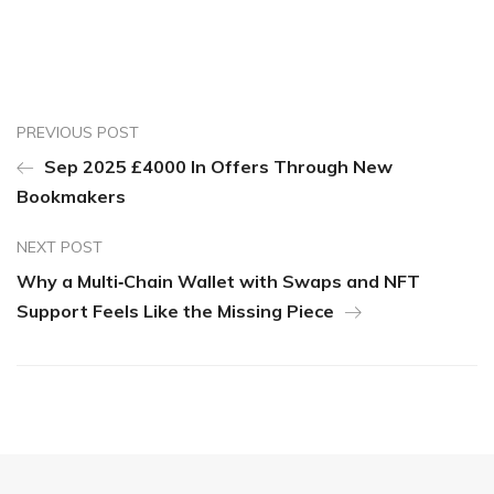
PREVIOUS POST
Sep 2025 £4000 In Offers Through New
Bookmakers
NEXT POST
Why a Multi‑Chain Wallet with Swaps and NFT
Support Feels Like the Missing Piece