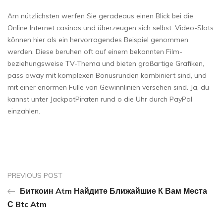
Am nützlichsten werfen Sie geradeaus einen Blick bei die
Online Internet casinos und überzeugen sich selbst. Video-Slots
können hier als ein hervorragendes Beispiel genommen
werden. Diese beruhen oft auf einem bekannten Film-
beziehungsweise TV-Thema und bieten großartige Grafiken,
pass away mit komplexen Bonusrunden kombiniert sind, und
mit einer enormen Fülle von Gewinnlinien versehen sind. Ja, du
kannst unter JackpotPiraten rund o die Uhr durch PayPal
einzahlen.
PREVIOUS POST
Биткоин Atm Найдите Ближайшие К Вам Места
С Btc Atm