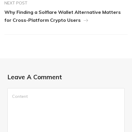
NEXT POST
Why Finding a Solflare Wallet Alternative Matters
for Cross-Platform Crypto Users
Leave A Comment