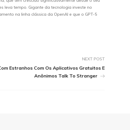
rma, que tem crescido significativamente desde o seu
s leva tempo. Gigante da tecnologia investe no
çamento na linha clássica da OpenAI e que o GPT-5
NEXT POST
om Estranhos Com Os Aplicativos Gratuitos E
Anônimos Talk To Stranger