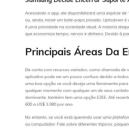
Acessando o app, ele disponibilizará uma espécie de
ou, ainda, iniciar um bate-papo privado. Uptodown é 
é uma prioridade na sociedade atual. A maioria daquel
que economiza tempo, nervos e dinheiro. Devido à pa
Principais Áreas Da 
Ele conta com recursos variados, como chamada de ví
aplicativo pode ser um pouco confuso devido a todos
uma boa opção se você deseja uma ferramenta para 
qualquer momento com qualquer um de seus contatos 
dominante, também tem uma opção E2EE. Até recentem
600 a US$ 1.080 por ano.
No entanto, se você está querendo usar uma platafo
ou computador. Fale sobre diferentes tópicos, paquer