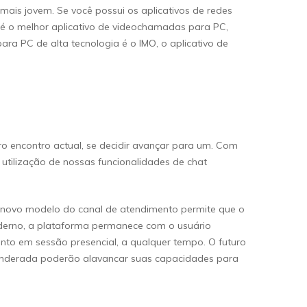
ais jovem. Se você possui os aplicativos de redes
 é o melhor aplicativo de videochamadas para PC,
a PC de alta tecnologia é o IMO, o aplicativo de
 encontro actual, se decidir avançar para um. Com
 utilização de nossas funcionalidades de chat
 O novo modelo do canal de atendimento permite que o
derno, a plataforma permanece com o usuário
nto em sessão presencial, a qualquer tempo. O futuro
e ponderada poderão alavancar suas capacidades para