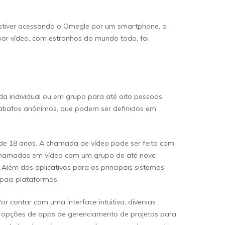
 estiver acessando o Omegle por um smartphone, o
por vídeo, com estranhos do mundo todo, foi
a individual ou em grupo para até oito pessoas,
abafos anônimos, que podem ser definidos em
 de 18 anos. A chamada de vídeo pode ser feita com
 chamadas em vídeo com um grupo de até nove
lém dos aplicativos para os principais sistemas
pais plataformas.
 contar com uma interface intuitiva, diversas
as opções de apps de gerenciamento de projetos para