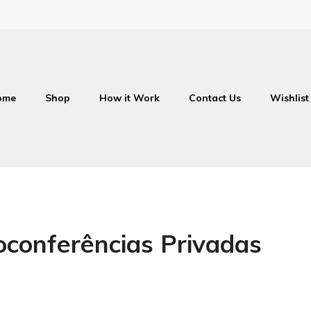
ome
Shop
How it Work
Contact Us
Wishlist
conferências Privadas