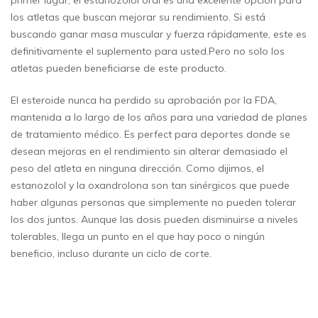
primer lugar, el estanozolol oral es una excelente opción para
los atletas que buscan mejorar su rendimiento. Si está
buscando ganar masa muscular y fuerza rápidamente, este es
definitivamente el suplemento para usted.Pero no solo los
atletas pueden beneficiarse de este producto.
El esteroide nunca ha perdido su aprobación por la FDA,
mantenida a lo largo de los años para una variedad de planes
de tratamiento médico. Es perfect para deportes donde se
desean mejoras en el rendimiento sin alterar demasiado el
peso del atleta en ninguna dirección. Como dijimos, el
estanozolol y la oxandrolona son tan sinérgicos que puede
haber algunas personas que simplemente no pueden tolerar
los dos juntos. Aunque las dosis pueden disminuirse a niveles
tolerables, llega un punto en el que hay poco o ningún
beneficio, incluso durante un ciclo de corte.