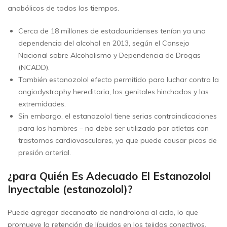
anabólicos de todos los tiempos.
Cerca de 18 millones de estadounidenses tenían ya una
dependencia del alcohol en 2013, según el Consejo
Nacional sobre Alcoholismo y Dependencia de Drogas
(NCADD).
También estanozolol efecto permitido para luchar contra la
angiodystrophy hereditaria, los genitales hinchados y las
extremidades.
Sin embargo, el estanozolol tiene serias contraindicaciones
para los hombres – no debe ser utilizado por atletas con
trastornos cardiovasculares, ya que puede causar picos de
presión arterial.
¿para Quién Es Adecuado El Estanozolol
Inyectable (estanozolol)?
Puede agregar decanoato de nandrolona al ciclo, lo que
promueve la retención de líquidos en los tejidos conectivos.