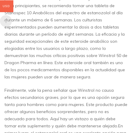
Para principiantes, se recomienda tomar una tableta de
USD
Stanospec 10 Anabólicos del espectro de estanozolol al día
durante un máximo de 6 semanas. Los culturistas
experimentados pueden aumentar la dosis a dos tabletas
diarias durante un período de eight semanas. La eficacia y la
seguridad excepcionales de este esteroide anabólico son
elogiadas entre los usuarios a largo plazo, como lo
demuestran las muchas críticas positivas sobre Winstrol 50 de
Dragon Pharma en línea. Este esteroide oral también es uno
de los pocos medicamentos disponibles en la actualidad que
las mujeres pueden usar de manera segura.
Finalmente, vale la pena señalar que Winstrol no causa
efectos secundarios graves, por lo que es una opción segura
tanto para hombres como para mujeres. Este producto puede
ofrecer algunos beneficios sorprendentes, pero no es
adecuado para todos. Aquí hay un vistazo a quién debe
tomar este suplemento y quién debe mantenerse alejado.En