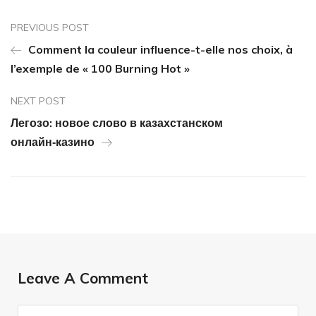
PREVIOUS POST
Comment la couleur influence-t-elle nos choix, à
l’exemple de « 100 Burning Hot »
NEXT POST
Легозо: новое слово в казахстанском
онлайн‑казино
Leave A Comment