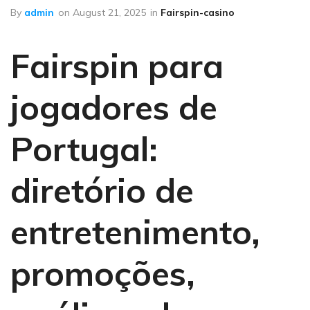
By
admin
on
August 21, 2025
in
Fairspin-casino
Fairspin para
jogadores de
Portugal:
diretório de
entretenimento,
promoções,