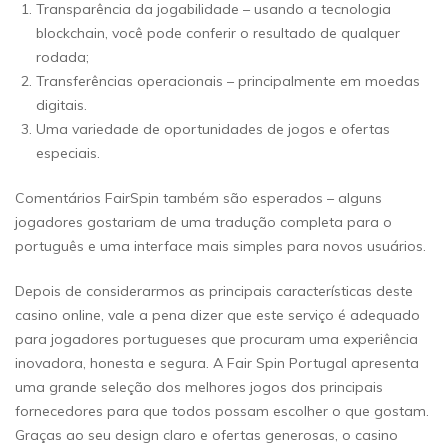
Transparência da jogabilidade – usando a tecnologia
blockchain, você pode conferir o resultado de qualquer
rodada;
Transferências operacionais – principalmente em moedas
digitais.
Uma variedade de oportunidades de jogos e ofertas
especiais.
Comentários FairSpin também são esperados – alguns
jogadores gostariam de uma tradução completa para o
português e uma interface mais simples para novos usuários.
Depois de considerarmos as principais características deste
casino online, vale a pena dizer que este serviço é adequado
para jogadores portugueses que procuram uma experiência
inovadora, honesta e segura. A Fair Spin Portugal apresenta
uma grande seleção dos melhores jogos dos principais
fornecedores para que todos possam escolher o que gostam.
Graças ao seu design claro e ofertas generosas, o casino