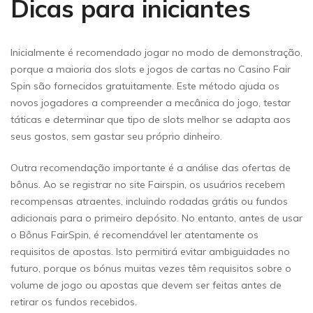
Dicas para iniciantes
Inicialmente é recomendado jogar no modo de demonstração,
porque a maioria dos slots e jogos de cartas no Casino Fair
Spin são fornecidos gratuitamente. Este método ajuda os
novos jogadores a compreender a mecânica do jogo, testar
táticas e determinar que tipo de slots melhor se adapta aos
seus gostos, sem gastar seu próprio dinheiro.
Outra recomendação importante é a análise das ofertas de
bônus. Ao se registrar no site Fairspin, os usuários recebem
recompensas atraentes, incluindo rodadas grátis ou fundos
adicionais para o primeiro depósito. No entanto, antes de usar
o Bônus FairSpin, é recomendável ler atentamente os
requisitos de apostas. Isto permitirá evitar ambiguidades no
futuro, porque os bónus muitas vezes têm requisitos sobre o
volume de jogo ou apostas que devem ser feitas antes de
retirar os fundos recebidos.