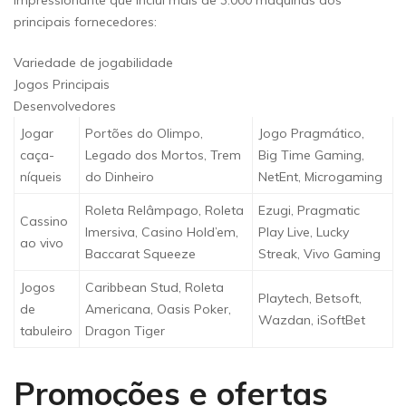
principais fornecedores:
Variedade de jogabilidade
Jogos Principais
Desenvolvedores
Jogar
Portões do Olimpo,
Jogo Pragmático,
caça-
Legado dos Mortos, Trem
Big Time Gaming,
níqueis
do Dinheiro
NetEnt, Microgaming
Roleta Relâmpago, Roleta
Ezugi, Pragmatic
Cassino
Imersiva, Casino Hold’em,
Play Live, Lucky
ao vivo
Baccarat Squeeze
Streak, Vivo Gaming
Jogos
Caribbean Stud, Roleta
Playtech, Betsoft,
de
Americana, Oasis Poker,
Wazdan, iSoftBet
tabuleiro
Dragon Tiger
Promoções e ofertas