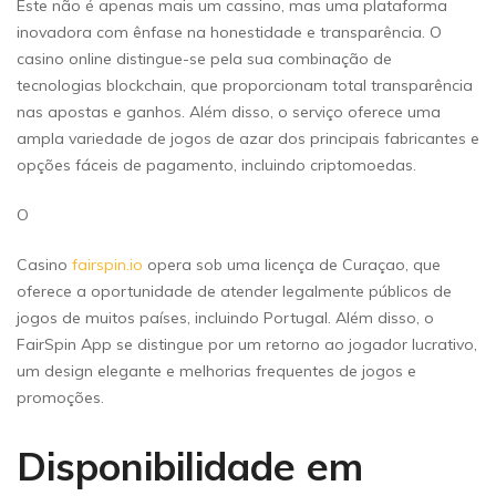
Este não é apenas mais um cassino, mas uma plataforma
inovadora com ênfase na honestidade e transparência. O
casino online distingue-se pela sua combinação de
tecnologias blockchain, que proporcionam total transparência
nas apostas e ganhos. Além disso, o serviço oferece uma
ampla variedade de jogos de azar dos principais fabricantes e
opções fáceis de pagamento, incluindo criptomoedas.
O
Casino
fairspin.io
opera sob uma licença de Curaçao, que
oferece a oportunidade de atender legalmente públicos de
jogos de muitos países, incluindo Portugal. Além disso, o
FairSpin App se distingue por um retorno ao jogador lucrativo,
um design elegante e melhorias frequentes de jogos e
promoções.
Disponibilidade em