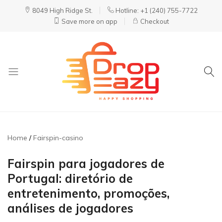
8049 High Ridge St.
Hotline: +1 (240) 755-7722
Save more on app
Checkout
DropEazy
Pure.
Organic.
Delivered.
Home
Fairspin-casino
Fairspin para jogadores de
Portugal: diretório de
entretenimento, promoções,
análises de jogadores