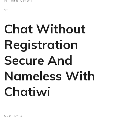
PREVIOUS POST
Chat Without
Registration
Secure And
Nameless With
Chatiwi
NEXT POST