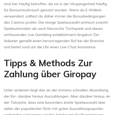
sind hier häufig betroffen, da sie in der Vergangenheit häufig
für Bonusmissbrauch genutzt wurden. Wenn du E-Wallets
verwendest, solltest du daher immer die Bonusbedingungen
des Casinos prüfen. Die riesige Spielauswahl umfasst sowohl
Spielautomaten als auch klassische Tischspiele und dieses
umfassendes Live Gambling establishment Angebot. Der
Anbieter genießt einen hervorragenden Ruf bei der Branche
und bietet rund um die Uhr einen Live-Chat Assistance.
Tipps & Methods Zur
Zahlung über Giropay
Unter anderem liegt das an der immens schnellen Abwicklung
der Ein- darüber hinaus Auszahlungen. Aber darüber hinaus an
der Tatsache, dass eine besonders breite Spielauswahl über
vielen der populärsten Slots mit guten Auszahlungsquoten
vorhanden sind immer wieder, hat bei mir für Begeisterung