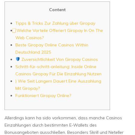
Content
Tipps & Tricks Zur Zahlung über Giropay
⃣ Welche Vorteile Offeriert Giropay In On The
Web Casinos?
Beste Giropay Online Casinos Within
Deutschland 2025
Zuversichtlichkeit Von Giropay Casinos
Schritt-für-schritt-anleitung: Inside Online
Casinos Giropay Für Die Einzahlung Nutzen
) Wie Seit Langem Dauert Eine Auszahlung
Mit Giropay?
Funktioniert Giropay Online?
Allerdings kann ha sido vorkommen, dass manche Casinos
Einzahlungen durch bestimmten E-Wallets des
Bonusangeboten ausschließen. Besonders Skrill und Neteller