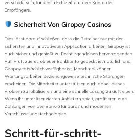
verschickt sein, landen in Echtzeit auf dem Konto des
Empfängers.
Sicherheit Von Giropay Casinos
Dies lässt darauf schließen, dass die Betreiber nur mit der
sichersten und innovativsten Application arbeiten. Giropay ist
auch sicher und genießt zu Recht irgendeinen hervorragenden
Ruf. Prüft zuerst, ob euer Bankkonto gedeckt ist natürlich und
Giropay tatsächlich verfügbar ist. Manchmal können
Wartungsarbeiten beziehungsweise technische Störungen
erscheinen. Die Mitarbeiter unterstützen euch dabei, dieses
Problem zu lokalisieren und eine schnelle Lösung zu auftreiben.
Wenn ihr unter lizenzierten Anbietern spielt, profitieren eure
Zahlungen von den Bank-Standards und modernen
Verschlüsselungstechnologien.
Schritt-für-schritt-