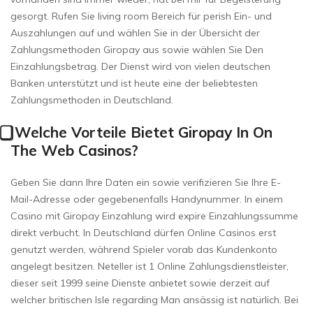
gesorgt. Rufen Sie living room Bereich für perish Ein- und
Auszahlungen auf und wählen Sie in der Übersicht der
Zahlungsmethoden Giropay aus sowie wählen Sie Den
Einzahlungsbetrag. Der Dienst wird von vielen deutschen
Banken unterstützt und ist heute eine der beliebtesten
Zahlungsmethoden in Deutschland.
⃣ Welche Vorteile Bietet Giropay In On
The Web Casinos?
Geben Sie dann Ihre Daten ein sowie verifizieren Sie Ihre E-
Mail-Adresse oder gegebenenfalls Handynummer. In einem
Casino mit Giropay Einzahlung wird expire Einzahlungssumme
direkt verbucht. In Deutschland dürfen Online Casinos erst
genutzt werden, während Spieler vorab das Kundenkonto
angelegt besitzen. Neteller ist 1 Online Zahlungsdienstleister,
dieser seit 1999 seine Dienste anbietet sowie derzeit auf
welcher britischen Isle regarding Man ansässig ist natürlich. Bei