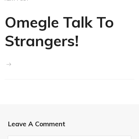
Omegle Talk To
Strangers!
Leave A Comment