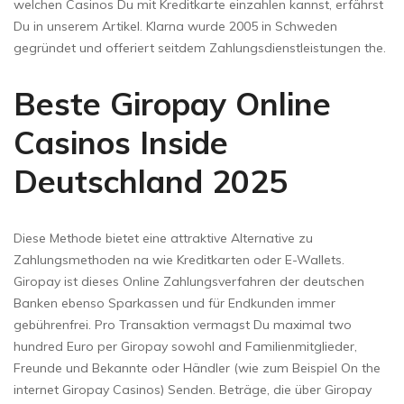
welchen Casinos Du mit Kreditkarte einzahlen kannst, erfährst
Du in unserem Artikel. Klarna wurde 2005 in Schweden
gegründet und offeriert seitdem Zahlungsdienstleistungen the.
Beste Giropay Online
Casinos Inside
Deutschland 2025
Diese Methode bietet eine attraktive Alternative zu
Zahlungsmethoden na wie Kreditkarten oder E-Wallets.
Giropay ist dieses Online Zahlungsverfahren der deutschen
Banken ebenso Sparkassen und für Endkunden immer
gebührenfrei. Pro Transaktion vermagst Du maximal two
hundred Euro per Giropay sowohl and Familienmitglieder,
Freunde und Bekannte oder Händler (wie zum Beispiel On the
internet Giropay Casinos) Senden. Beträge, die über Giropay