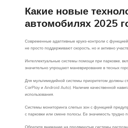
Какие новые технол
автомобилях 2025 г
Современные адаптивные круиз-контроли с функцией 
не просто поддерживают скорость, но и активно учас
Интеллектуальные системы помощи при парковке, вкл
значительно упрощают маневрирование в тесных горо
Для мультимедийной системы приоритетом должны ст
CarPlay и Android Auto). Наличие качественной нав
использования.
Системы мониторинга слепых зон с функцией предупр
с парковки или смене полосы. Ее значимость трудно 
Обратите внимание на продвинутые системы распозна