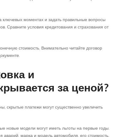
на ключевых моментах и задать правильные вопросы
сов. Сравните условия кредитования и страхования от
онечную стоимость. Внимательно читайте договор
документе.
ховка и
крывается за ценой?
ны, скрытые платежи могут существенно увеличить
рые новые модели могут иметь льготы на первые годы.
 аварий, марка и модель автомобиля, его стоимость.