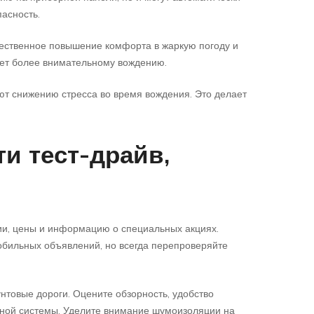
асность.
щественное повышение комфорта в жаркую погоду и
ует более внимательному вождению.
т снижению стресса во время вождения. Это делает
и тест-драйв,
ии, цены и информацию о специальных акциях.
обильных объявлений, но всегда перепроверяйте
нтовые дороги. Оцените обзорность, удобство
озной системы. Уделите внимание шумоизоляции на