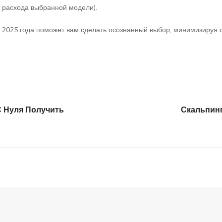
и расхода выбранной модели).
 2025 года поможет вам сделать осознанный выбор, минимизируя 
С Нуля Получить
Скальпин