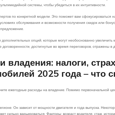
мультимедийной системы, чтобы убедиться в их интуитивности.
спертов по конкретной модели. Это поможет вам сфокусироваться 
, условиях обслуживания и возможности получения скидок или бону
 предложение.
 дополнительных опций, которые могут необоснованно увеличить к
е договоренности, достигнутые во время переговоров, отражены в 
 владения: налоги, стра
обилей 2025 года – что с
учите ежегодные расходы на владение. Помимо первоначальной це
егионе. Он зависит от мощности двигателя и года выпуска. Некото
 сильно варьироваться. Факторы: возраст водителя, стаж, история