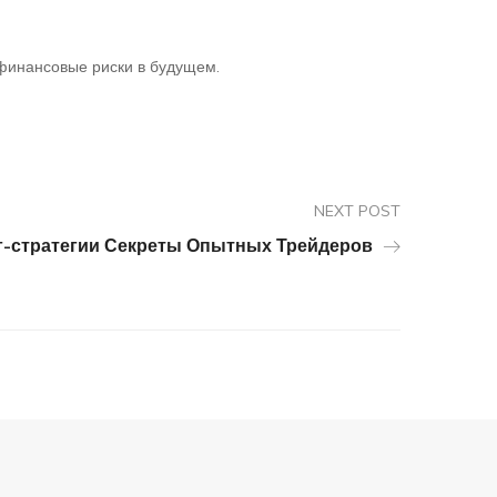
финансовые риски в будущем.
NEXT POST
г-стратегии Секреты Опытных Трейдеров