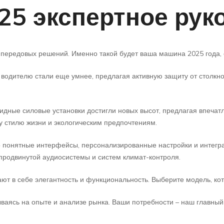
25 экспертное рук
 передовых решений. Именно такой будет ваша машина 2025 года,
одителю стали еще умнее, предлагая активную защиту от столкно
идные силовые установки достигли новых высот, предлагая впечат
у стилю жизни и экологическим предпочтениям.
о понятные интерфейсы, персонализированные настройки и интегр
продвинутой аудиосистемы и систем климат-контроля.
ают в себе элегантность и функциональность. Выберите модель, ко
ваясь на опыте и анализе рынка. Ваши потребности – наш главный