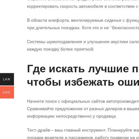
корректировать скорость автомобиля в соответствии 
В области комфорта, вентилируемые сиденья с функц
при длительных поездках. Хотя это и не “безопасно
Системы шумоподавления и улучшения акустики сало
каждую поездку более приятной.
Где искать лучшие п
чтобы избежать оши
LKR
USD
Начните поиск с официальных сайтов автопроизводит
Сравнивайте предложения от разных дилеров в вашем
информацию непосредственно у продавца.
Тест-драйв – ваш главный инструмент. Планируйте ма
посадки водителя и пассажиров, работу подвески на 