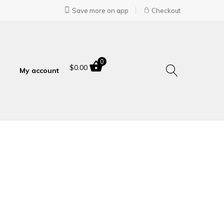
Save more on app
Checkout
0
$
0.00
My account