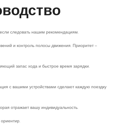
оводство
 если следовать нашим рекомендациям.
вений и контроль полосы движения. Приоритет –
ляющий запас хода и быстрое время зарядки.
ация с вашими устройствами сделают каждую поездку
торая отражает вашу индивидуальность.
 ориентир.