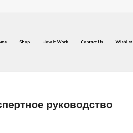
ome
Shop
How it Work
Contact Us
Wishlist
спертное руководство