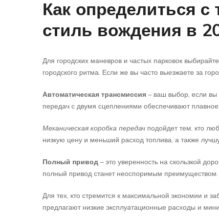
Как определиться с 
стиль вождения в 20
Для городских маневров и частых парковок выбирайт
городского ритма. Если же вы часто выезжаете за гор
Автоматическая трансмиссия
– ваш выбор, если вы
передач с двумя сцеплениями обеспечивают плавное
Механическая коробка передач
подойдет тем, кто лю
низкую цену и меньший расход топлива, а также лучш
Полный привод
– это уверенность на скользкой дор
полный привод станет неоспоримым преимуществом.
Для тех, кто стремится к максимальной экономии и за
предлагают низкие эксплуатационные расходы и мин