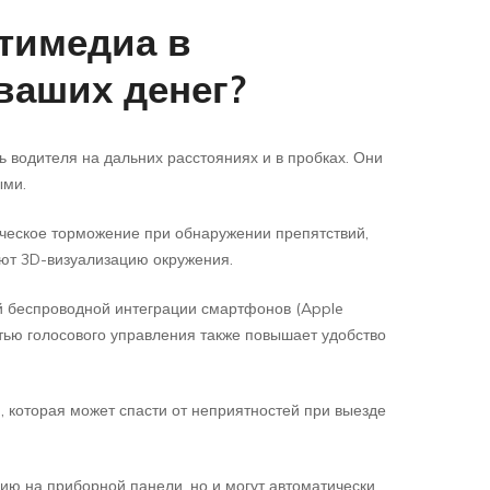
ьтимедиа в
ваших денег?
водителя на дальних расстояниях и в пробках. Они
ыми.
ческое торможение при обнаружении препятствий,
ают 3D-визуализацию окружения.
й беспроводной интеграции смартфонов (Apple
тью голосового управления также повышает удобство
 которая может спасти от неприятностей при выезде
ю на приборной панели, но и могут автоматически