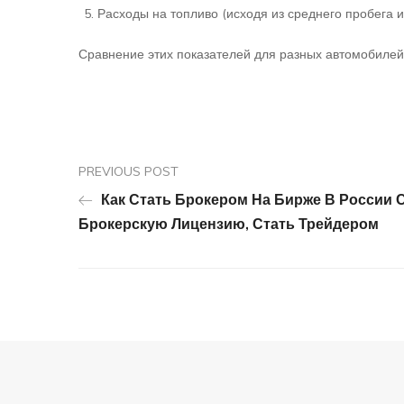
Расходы на топливо (исходя из среднего пробега 
Сравнение этих показателей для разных автомобилей
PREVIOUS POST
Как Стать Брокером На Бирже В России 
Брокерскую Лицензию, Стать Трейдером