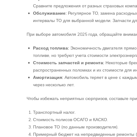
Сравните предложения от разных страховых компа
Обслуживание:
Регулярное ТО, замена расходных
интервалы ТО для выбранной модели. Запчасти дл
При выборе автомобиля 2025 года, обращайте внима
Расход топлива:
Экономичность двигателя прямо 
топливе, но требуют учета стоимости электроэнер
Стоимость запчастей и ремонта:
Некоторые брен
распространенных поломках и их стоимости для и
Амортизация:
Автомобиль теряет в цене с каждым
через несколько лет.
Чтобы избежать неприятных сюрпризов, составьте пр
Транспортный налог.
Стоимость полисов ОСАГО и КАСКО.
Плановое ТО (по данным производителя).
Примерный бюджет на непредвиденные ремонты (о