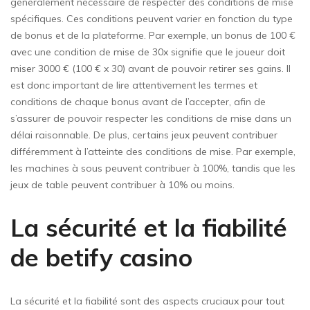
généralement nécessaire de respecter des conditions de mise
spécifiques. Ces conditions peuvent varier en fonction du type
de bonus et de la plateforme. Par exemple, un bonus de 100 €
avec une condition de mise de 30x signifie que le joueur doit
miser 3000 € (100 € x 30) avant de pouvoir retirer ses gains. Il
est donc important de lire attentivement les termes et
conditions de chaque bonus avant de l’accepter, afin de
s’assurer de pouvoir respecter les conditions de mise dans un
délai raisonnable. De plus, certains jeux peuvent contribuer
différemment à l’atteinte des conditions de mise. Par exemple,
les machines à sous peuvent contribuer à 100%, tandis que les
jeux de table peuvent contribuer à 10% ou moins.
La sécurité et la fiabilité
de betify casino
La sécurité et la fiabilité sont des aspects cruciaux pour tout