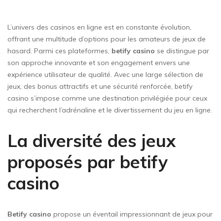
L’univers des casinos en ligne est en constante évolution,
offrant une multitude d’options pour les amateurs de jeux de
hasard. Parmi ces plateformes,
betify casino
se distingue par
son approche innovante et son engagement envers une
expérience utilisateur de qualité. Avec une large sélection de
jeux, des bonus attractifs et une sécurité renforcée, betify
casino s’impose comme une destination privilégiée pour ceux
qui recherchent l’adrénaline et le divertissement du jeu en ligne.
La diversité des jeux
proposés par betify
casino
Betify casino
propose un éventail impressionnant de jeux pour