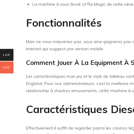
La machine à sous Book of Ra Magic de cette série 
Fonctionnalités
Mais ne vous méprenez pas, vous eine gagnerez pas d’a
internet qui suggest une version mobile.
LKR
Comment Jouer À La Equipment À S
USD
Les caractéristiques man jeu et le style de tableau son
England. Pour nos administrateurs, c’est la meilleure m
relationship à d’autres amusements, cette machine à
Caractéristiques Die
Effectivement il suffit de regarder parmi les casinos lé