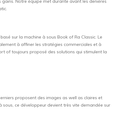
os gains. Notre équipe met durante avant les denières
tic.
asé sur la machine à sous Book of Ra Classic. Le
ipalement à affiner les stratégies commerciales et à
rt of toujours proposé des solutions qui stimulent la
derniers proposent des images as well as claires et
 à sous, ce développeur devient très vite demandée sur