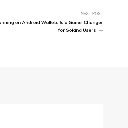
NEXT POST
nning on Android Wallets Is a Game-Changer
for Solana Users