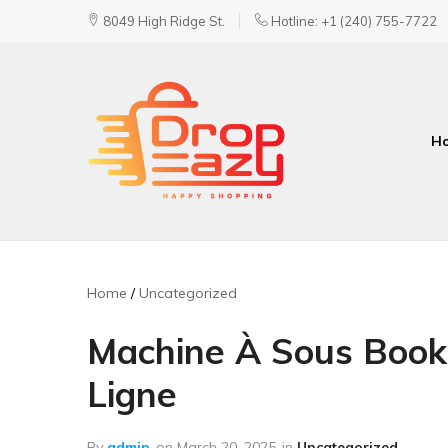
8049 High Ridge St.
Hotline: +1 (240) 755-7722
H
DropEazy
Pure.
Organic.
Delivered.
Home
Uncategorized
Machine À Sous Book 
Ligne
By
admin
on
March 20, 2025
in
Uncategorized