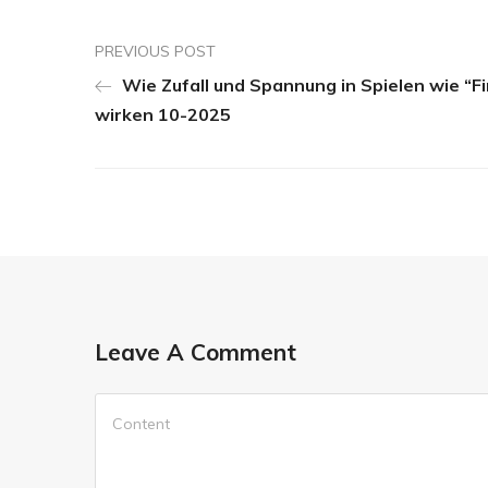
PREVIOUS POST
Wie Zufall und Spannung in Spielen wie “Fir
wirken 10-2025
Leave A Comment