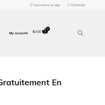
Save more on app
Checkout
0
$
0.00
My account
Gratuitement En