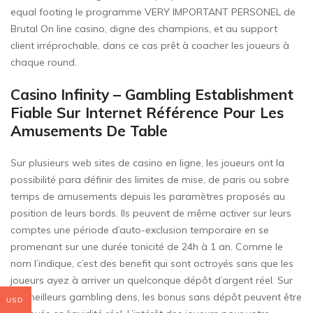
equal footing le programme VERY IMPORTANT PERSONEL de
Brutal On line casino, digne des champions, et au support
client irréprochable, dans ce cas prêt à coacher les joueurs à
chaque round.
Casino Infinity – Gambling Establishment
Fiable Sur Internet Référence Pour Les
Amusements De Table
Sur plusieurs web sites de casino en ligne, les joueurs ont la
possibilité para définir des limites de mise, de paris ou sobre
temps de amusements depuis les paramètres proposés au
position de leurs bords. Ils peuvent de même activer sur leurs
comptes une période d’auto-exclusion temporaire en se
promenant sur une durée tonicité de 24h à 1 an. Comme le
nom l’indique, c’est des benefit qui sont octroyés sans que les
joueurs ayez à arriver un quelconque dépôt d’argent réel. Sur
les meilleurs gambling dens, les bonus sans dépôt peuvent être
USD