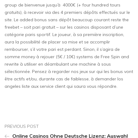
group de bienvenue jusqu’à 4000€ (+ four hundred tours
gratuits), à recevoir via des 4 premiers dépôts effectués sur le
site. Le added bonus sans dépôt beaucoup courant reste the
freebet – soit pari gratuit – sur les casinos disposant d’une
catégorie paris sportif. Le joueur, à sa première inscription,
aura la possibilité de placer sa mise et se accomplir
rembourser, s’il votre pari est perdant. Sinon, il s’agira de
somme money à rejouer (5€ / 10€) systems de Free Spin and
rewrite à utiliser en déambulant une machine à sous
sélectionnée. Pensez à regarder nos jeux sur qui les bonus vont
être actifs et/ou, durante cas de faiblesse, à demander los
angeles liste aux service client qui saura vous répondre.
PREVIOUS POST
Online Casinos Ohne Deutsche Lizenz: Auswahl