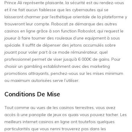
Prince Ali représente plaisante, la sécurité est au rendez-vous
et il ne fait aucun faiblesse que les cybernautes qui se
laisseront charmer par l’esthétique orientale de la plateforme y
trouveront leur compte. Robocat ze démarque des autres
casinos en ligne grâce à son function Roboslot, qui request le
joueur à faire tourner des rouleaux d’une equipment à sous
spéciale. Il suffit de dépenser des jetons accumulés sobre
jouant pour voler part à ce mode rémunérateur, quel
professionnel permet de viser jusqu’à 6 000€ de gains. Pour
choisir un gambling establishment avec des marketing
promotions attrayants, penchez-vous sur les mises minimum
ou maximum autorisées serve l’utiliser.
Conditions De Mise
Tout comme au vues de les casinos terrestres, vous avez
accès à une panoplie de jeux os quais vous pouvez tacher. Les
meilleurs internet casinos en ligne ont toutefois quelques
particularités que vous nenni trouverez pas dans les