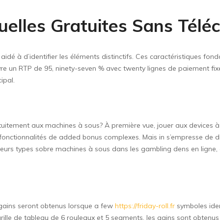
uelles Gratuites Sans Tél
idé à d’identifier les éléments distinctifs. Ces caractéristiques fo
e un RTP de 95, ninety-seven % avec twenty lignes de paiement fixes
ipal.
tement aux machines à sous? À première vue, jouer aux devices à 
fonctionnalités de added bonus complexes. Mais in s’empresse de di
usieurs types sobre machines à sous dans les gambling dens en ligne,
s gains seront obtenus lorsque a few
https://friday-roll.fr
symboles iden
rille de tableau de 6 rouleaux et 5 segments, les gains sont obtenu