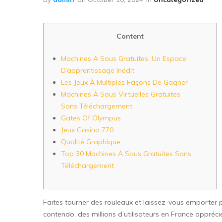
Content
Machines A Sous Gratuites: Un Espace
D’apprentissage Inédit
Les Jeux À Multiples Façons De Gagner
Machines À Sous Virtuelles Gratuites
Sans Téléchargement
Gates Of Olympus
Jeux Casino 770
Qualité Graphique
Top 30 Machines À Sous Gratuites Sans
Téléchargement
Faites tourner des rouleaux et laissez-vous emporter pa
contendo, des millions d’utilisateurs en France apprécie