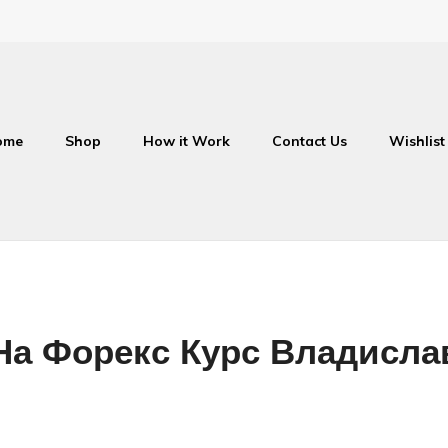
ome
Shop
How it Work
Contact Us
Wishlist
На Форекс Курс Владисла