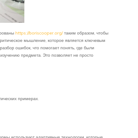
ированы
https://boriscooper.org/
таким образом, чтобы
 критическое мышление, которое является ключевым
збор ошибок, что помогает понять, где были
изучению предмета. Это позволяет не просто
тических примерах.
ормы используют адаптивные технологии, которые