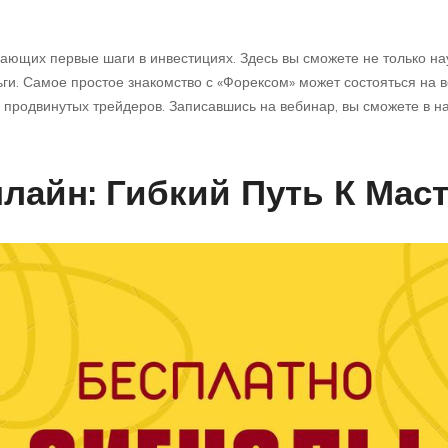
ающих первые шаги в инвестициях. Здесь вы сможете не только нау
ьги. Самое простое знакомство с «Форексом» может состояться на 
и продвинутых трейдеров. Записавшись на вебинар, вы сможете в 
лайн: Гибкий Путь К Маст