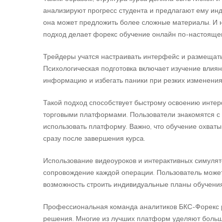
анализируют прогресс студента и предлагают ему инд
она может предложить более сложные материалы. И н
подход делает форекс обучение онлайн по-настоящ
Трейдеры учатся настраивать интерфейс и размещать
Психологическая подготовка включает изучение влиян
информацию и избегать паники при резких изменения
Такой подход способствует быстрому освоению интер
торговыми платформами. Пользователи знакомятся с 
использовать платформу. Важно, что обучение охваты
сразу после завершения курса.
Использование видеоуроков и интерактивных симулят
сопровождение каждой операции. Пользователь может
возможность строить индивидуальные планы обучения
Профессиональная команда аналитиков БКС-Форекс р
решения. Многие из лучших платформ уделяют большо