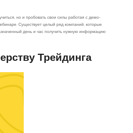
читься, но и пробовать свои силы работая с демо-
вебинаре. Существует целый ряд компаний, которые
назначенный день и час получить нужную информацию
ерству Трейдинга