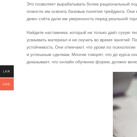
Это позволяет вырабатывать более рациональный подх
помогло им освоить базовые понятия трейдинга. Они 
демо-счёта дали им уверенность перед реальной торг
Найдите наставника, который не только даёт сухую т
усваивать материал и не скучать во время занятий. 
устойчивость. Они отмечают, что уроки по психологии
и успешным сделкам. Многие говорят, что до курса о
доказывает, что онлайн обучение форекс должно вклю
LKR
USD