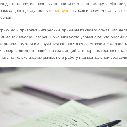
од к торговле, основанный на анализе, а не на эмоциях. Многие 
высоко ценят доступность
борис купер
курсов и возможность учитьс
овлей.
еорию, но и приводит интересные примеры из своего опыта, что де
Помимо технической стороны, ученики часто упоминают, что онлайн
 торговли помогли им научиться справляться со страхом и жадност
ни совершали много ошибок из-за эмоций, а теперь их торговля ст
чать не только анализ рынка, но и работу над ментальной состав