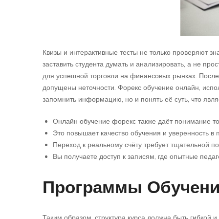
Квизы и интерактивные тесты не только проверяют зн
заставить студента думать и анализировать, а не пр
для успешной торговли на финансовых рынках. После
допущены неточности. Форекс обучение онлайн, испо
запомнить информацию, но и понять её суть, что явл
Онлайн обучение форекс также даёт понимание тог
Это повышает качество обучения и уверенность в 
Переход к реальному счёту требует тщательной под
Вы получаете доступ к записям, где опытные педа
Программы Обучен
Таким образом, структура курса должна быть гибкой