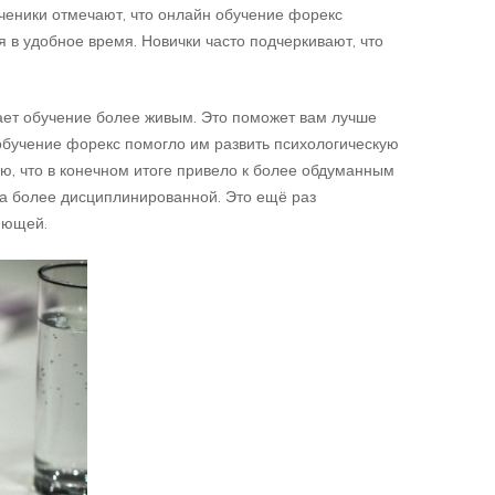
ученики отмечают, что онлайн обучение форекс
я в удобное время. Новички часто подчеркивают, что
лает обучение более живым. Это поможет вам лучше
 обучение форекс помогло им развить психологическую
ью, что в конечном итоге привело к более обдуманным
ала более дисциплинированной. Это ещё раз
ляющей.