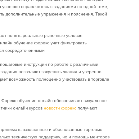
ы успешно справляетесь с заданиями по одной теме,
ить дополнительные упражнения и пояснения. Такой
ает понять реальные рыночные условия.
Онлайн обучение форекс учит фильтровать
ься сосредоточенными.
 пошаговые инструкции по работе с различными
задания позволяют закрепить знания и уверенно
дает возможность полноценно участвовать в торговле
 Форекс обучение онлайн обеспечивает визуальное
стники онлайн курсов
новости форекс
получают
 принимать взвешенные и обоснованные торговые
олько техническую поддержку, но и помощь менторов