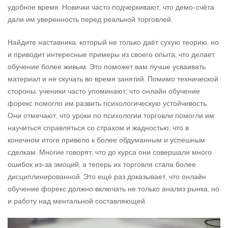
удобное время. Новички часто подчеркивают, что демо-счёта
дали им уверенность перед реальной торговлей.
Найдите наставника, который не только даёт сухую теорию, но
и приводит интересные примеры из своего опыта, что делает
обучение более живым. Это поможет вам лучше усваивать
материал и не скучать во время занятий. Помимо технической
стороны, ученики часто упоминают, что онлайн обучение
форекс помогло им развить психологическую устойчивость.
Они отмечают, что уроки по психологии торговли помогли им
научиться справляться со страхом и жадностью, что в
конечном итоге привело к более обдуманным и успешным
сделкам. Многие говорят, что до курса они совершали много
ошибок из-за эмоций, а теперь их торговля стала более
дисциплинированной. Это ещё раз доказывает, что онлайн
обучение форекс должно включать не только анализ рынка, но
и работу над ментальной составляющей.