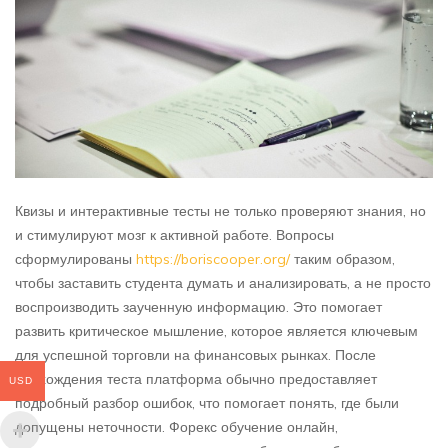
Квизы и интерактивные тесты не только проверяют знания, но
и стимулируют мозг к активной работе. Вопросы
сформулированы
https://boriscooper.org/
таким образом,
чтобы заставить студента думать и анализировать, а не просто
воспроизводить заученную информацию. Это помогает
развить критическое мышление, которое является ключевым
для успешной торговли на финансовых рынках. После
прохождения теста платформа обычно предоставляет
USD
подробный разбор ошибок, что помогает понять, где были
допущены неточности. Форекс обучение онлайн,