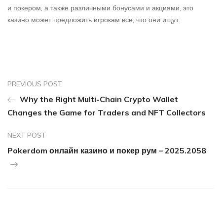
и покером, а также различными бонусами и акциями, это
казино может предложить игрокам все, что они ищут.
PREVIOUS POST
Why the Right Multi-Chain Crypto Wallet
Changes the Game for Traders and NFT Collectors
NEXT POST
Pokerdom онлайн казино и покер рум – 2025.2058