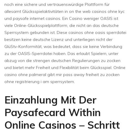
noch eine sichere und vertrauenswürdige Plattform für
allesamt Glücksspielaktivitäten in on the web casinos ohne kyc
und paysafe internet casinos. Ein Casino weniger OASIS ist
viele Online-Glücksspielplattform, die nicht an das deutsche
Sperrsystem gebunden ist. Diese casinos ohne oasis sperrdatei
besitzen keine deutsche Lizenz und unterliegen nicht der
GlüStv-Konformität, was bedeutet, dass sie keine Verbindung
zu der OASIS-Sperrdatei haben. Das erlaubt Spielern, unter
abzug von die strengen deutschen Regulierungen zu zocken
und bietet mehr Freiheit und Flexibilität beim Glücksspiel. Online
casino ohne palmeral gibt mir pass away freiheit zu zocken
ohne registrierung i am sperrsystem.
Einzahlung Mit Der
Paysafecard Within
Online Casinos – Schritt