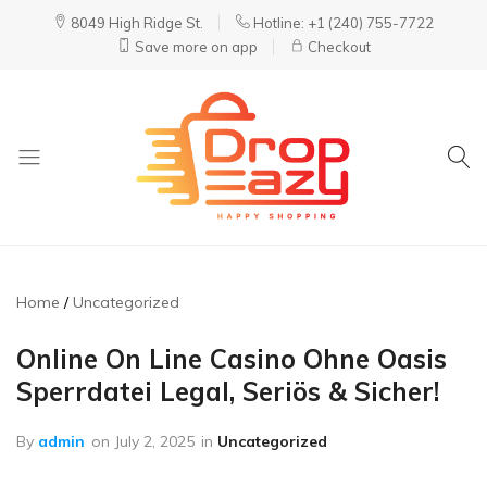
8049 High Ridge St.
Hotline: +1 (240) 755-7722
Save more on app
Checkout
DropEazy
Pure.
Organic.
Delivered.
Home
Uncategorized
Online On Line Casino Ohne Oasis
Sperrdatei Legal, Seriös & Sicher!
By
admin
on
July 2, 2025
in
Uncategorized