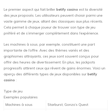
Le premier aspect qui fait briller
betify casino
est la diversité
des jeux proposés. Les utilisateurs peuvent choisir parmi une
vaste gamme de jeux, allant des classiques aux plus récents.
Cela permet à chaque joueur de trouver son type de jeu
préféré et de s’immerger complètement dans l’expérience.
Les machines à sous, par exemple, constituent une part
importante de l’offre. Avec des thèmes variés et des
graphismes attrayants, ces jeux sont souvent conçus pour
offrir des heures de divertissement. En plus, les jackpots
progressifs attirent ceux qui rêvent de gains énormes. Voici un
aperçu des différents types de jeux disponibles sur
betify
casino
:
Type de jeu
Exemples populaires
Machines à sous
Starburst, Gonzo’s Quest