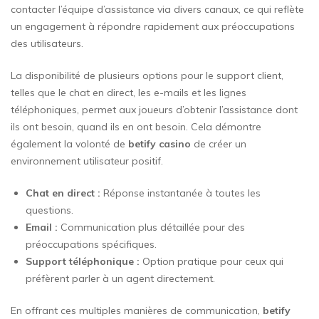
contacter l’équipe d’assistance via divers canaux, ce qui reflète
un engagement à répondre rapidement aux préoccupations
des utilisateurs.
La disponibilité de plusieurs options pour le support client,
telles que le chat en direct, les e-mails et les lignes
téléphoniques, permet aux joueurs d’obtenir l’assistance dont
ils ont besoin, quand ils en ont besoin. Cela démontre
également la volonté de
betify casino
de créer un
environnement utilisateur positif.
Chat en direct :
Réponse instantanée à toutes les
questions.
Email :
Communication plus détaillée pour des
préoccupations spécifiques.
Support téléphonique :
Option pratique pour ceux qui
préfèrent parler à un agent directement.
En offrant ces multiples manières de communication,
betify