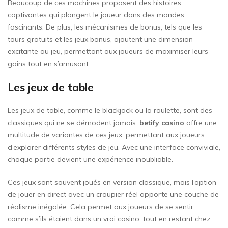
Beaucoup de ces machines proposent des histoires
captivantes qui plongent le joueur dans des mondes
fascinants. De plus, les mécanismes de bonus, tels que les
tours gratuits et les jeux bonus, ajoutent une dimension
excitante au jeu, permettant aux joueurs de maximiser leurs
gains tout en s’amusant.
Les jeux de table
Les jeux de table, comme le blackjack ou la roulette, sont des
classiques qui ne se démodent jamais.
betify casino
offre une
multitude de variantes de ces jeux, permettant aux joueurs
d’explorer différents styles de jeu. Avec une interface conviviale,
chaque partie devient une expérience inoubliable.
Ces jeux sont souvent joués en version classique, mais l’option
de jouer en direct avec un croupier réel apporte une couche de
réalisme inégalée. Cela permet aux joueurs de se sentir
comme s’ils étaient dans un vrai casino, tout en restant chez