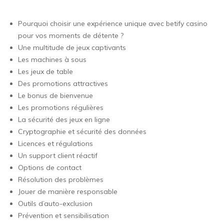
Pourquoi choisir une expérience unique avec betify casino
pour vos moments de détente ?
Une multitude de jeux captivants
Les machines à sous
Les jeux de table
Des promotions attractives
Le bonus de bienvenue
Les promotions régulières
La sécurité des jeux en ligne
Cryptographie et sécurité des données
Licences et régulations
Un support client réactif
Options de contact
Résolution des problèmes
Jouer de manière responsable
Outils d’auto-exclusion
Prévention et sensibilisation