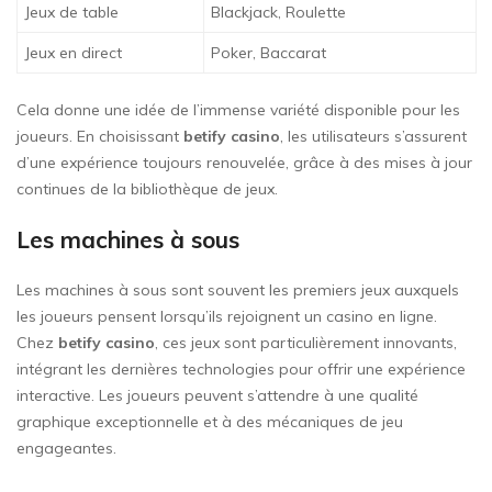
Jeux de table
Blackjack, Roulette
Jeux en direct
Poker, Baccarat
Cela donne une idée de l’immense variété disponible pour les
joueurs. En choisissant
betify casino
, les utilisateurs s’assurent
d’une expérience toujours renouvelée, grâce à des mises à jour
continues de la bibliothèque de jeux.
Les machines à sous
Les machines à sous sont souvent les premiers jeux auxquels
les joueurs pensent lorsqu’ils rejoignent un casino en ligne.
Chez
betify casino
, ces jeux sont particulièrement innovants,
intégrant les dernières technologies pour offrir une expérience
interactive. Les joueurs peuvent s’attendre à une qualité
graphique exceptionnelle et à des mécaniques de jeu
engageantes.