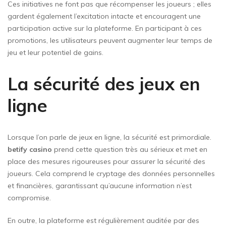
Ces initiatives ne font pas que récompenser les joueurs ; elles
gardent également l’excitation intacte et encouragent une
participation active sur la plateforme. En participant à ces
promotions, les utilisateurs peuvent augmenter leur temps de
jeu et leur potentiel de gains.
La sécurité des jeux en
ligne
Lorsque l’on parle de jeux en ligne, la sécurité est primordiale.
betify casino
prend cette question très au sérieux et met en
place des mesures rigoureuses pour assurer la sécurité des
joueurs. Cela comprend le cryptage des données personnelles
et financières, garantissant qu’aucune information n’est
compromise.
En outre, la plateforme est régulièrement auditée par des