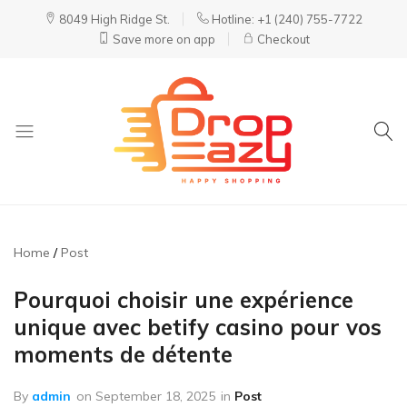
8049 High Ridge St.
Hotline: +1 (240) 755-7722
Save more on app
Checkout
DropEazy
Pure.
Organic.
Delivered.
Home
Post
Pourquoi choisir une expérience
unique avec betify casino pour vos
moments de détente
By
admin
on
September 18, 2025
in
Post