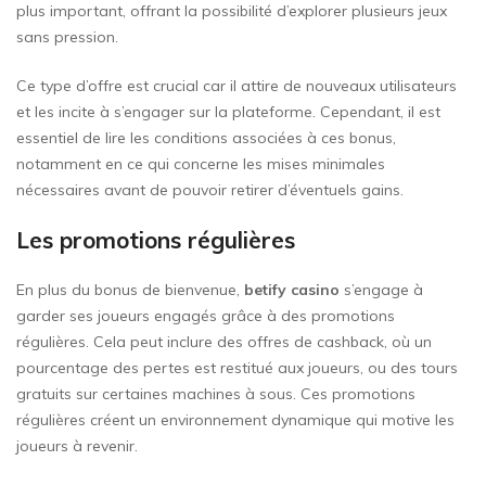
plus important, offrant la possibilité d’explorer plusieurs jeux
sans pression.
Ce type d’offre est crucial car il attire de nouveaux utilisateurs
et les incite à s’engager sur la plateforme. Cependant, il est
essentiel de lire les conditions associées à ces bonus,
notamment en ce qui concerne les mises minimales
nécessaires avant de pouvoir retirer d’éventuels gains.
Les promotions régulières
En plus du bonus de bienvenue,
betify casino
s’engage à
garder ses joueurs engagés grâce à des promotions
régulières. Cela peut inclure des offres de cashback, où un
pourcentage des pertes est restitué aux joueurs, ou des tours
gratuits sur certaines machines à sous. Ces promotions
régulières créent un environnement dynamique qui motive les
joueurs à revenir.