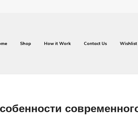
ome
Shop
How it Work
Contact Us
Wishlist
особенности современног