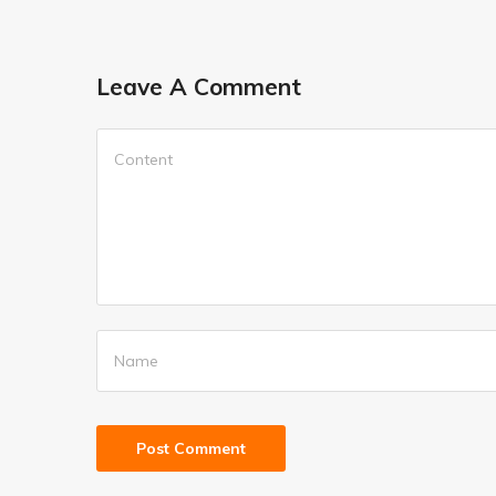
Leave A Comment