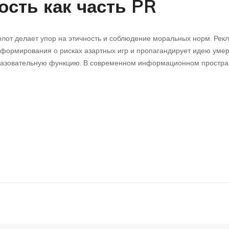
ость как часть PR
молот делает упор на этичность и соблюдение моральных норм. Ре
формирования о рисках азартных игр и пропагандирует идею умер
разовательную функцию. В современном информационном пространс