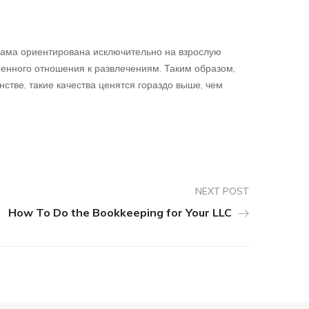
клама ориентирована исключительно на взрослую
енного отношения к развлечениям. Таким образом,
тве, такие качества ценятся гораздо выше, чем
NEXT POST
How To Do the Bookkeeping for Your LLC