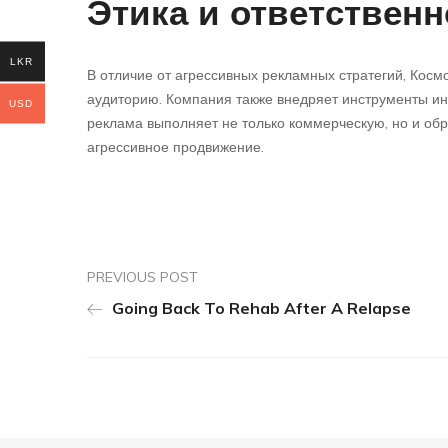
Этика и ответственн
LKR
В отличие от агрессивных рекламных стратегий, Кос
аудиторию. Компания также внедряет инструменты ин
USD
реклама выполняет не только коммерческую, но и об
агрессивное продвижение.
PREVIOUS POST
Going Back To Rehab After A Relapse