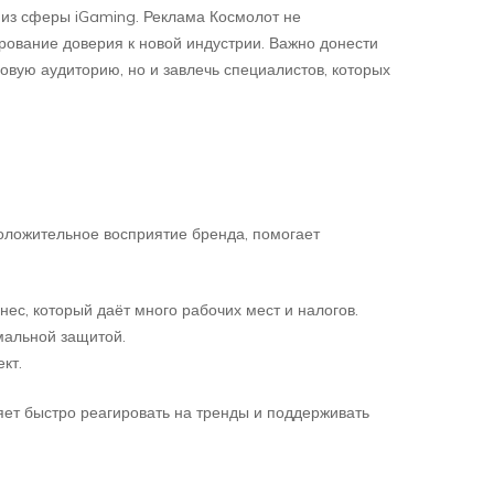
из сферы iGaming. Реклама Космолот не
рование доверия к новой индустрии. Важно донести
овую аудиторию, но и завлечь специалистов, которых
положительное восприятие бренда, помогает
нес, который даёт много рабочих мест и налогов.
имальной защитой.
кт.
яет быстро реагировать на тренды и поддерживать