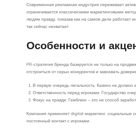
Современная рекламная индустрия переживает актив
ограничивается классическими маркетинговыми метод
людям правду, показав как на самом деле работает и
так сейчас нехватает.
Особенности и акц
PR-стратегия бренда базируется не только на продви
отстроиться от серых конкурентов и завоевать довер
В первую очередь легальность. Казино не должно а
Ответственность перед игроками. Государство оче
Фокус на правде. Гемблинг – это не способ зарабо
Компания применяет digital-маркетинг, социальные с
постоянный контакт с игроками.