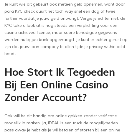
Je kunt wie dit gebeurt ook meteen geld opnemen, want door
para KYC check duurt het toch way snel een dag of twee
further voordat je jouw geld ontvangt. Vergis je echter niet, de
KYC take a look at is nog steeds een verplichting voor een
casino achieved licentie, maar sobre benodigde gegevens
worden nu bij jou bank opgevraagd. Je kunt er echter gerust op
zijn dat jouw loan company te allen tijde je privacy within acht
houdt.
Hoe Stort Ik Tegoeden
Bij Een Online Casino
Zonder Account?
Ook will be dit handig om online gokken zonder verificatie
mogelijk lo maken. Ja, iDEAL is een truck de mogelijkheden
pass away je hebt als je wil betalen of storten bij een online