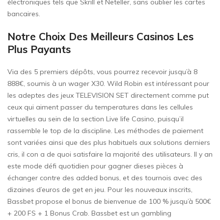
électroniques tels que Skrill et Neteller, sans oublier les cartes
bancaires.
Notre Choix Des Meilleurs Casinos Les
Plus Payants
Via des 5 premiers dépôts, vous pourrez recevoir jusqu’à 8
888€, soumis à un wager X30. Wild Robin est intéressant pour
les adeptes des jeux TELEVISION SET directement comme put
ceux qui aiment passer du temperatures dans les cellules
virtuelles au sein de la section Live life Casino, puisqu’il
rassemble le top de la discipline. Les méthodes de paiement
sont variées ainsi que des plus habituels aux solutions derniers
cris, il con a de quoi satisfaire la majorité des utilisateurs. Il y an
este mode défi quotidien pour gagner dieses pièces à
échanger contre des added bonus, et des tournois avec des
dizaines d’euros de get en jeu. Pour les nouveaux inscrits,
Bassbet propose el bonus de bienvenue de 100 % jusqu’à 500€
+ 200 FS + 1 Bonus Crab. Bassbet est un gambling