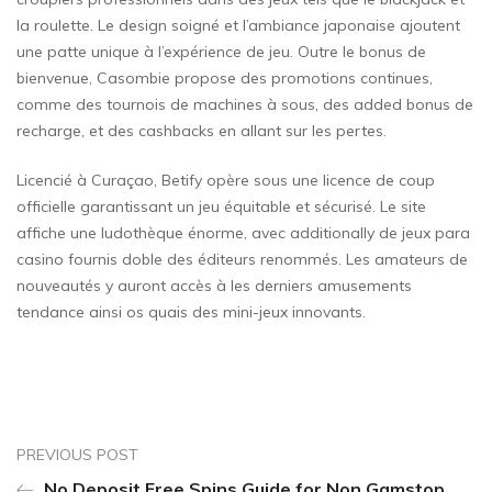
la roulette. Le design soigné et l’ambiance japonaise ajoutent
une patte unique à l’expérience de jeu. Outre le bonus de
bienvenue, Casombie propose des promotions continues,
comme des tournois de machines à sous, des added bonus de
recharge, et des cashbacks en allant sur les pertes.
Licencié à Curaçao, Betify opère sous une licence de coup
officielle garantissant un jeu équitable et sécurisé. Le site
affiche une ludothèque énorme, avec additionally de jeux para
casino fournis doble des éditeurs renommés. Les amateurs de
nouveautés y auront accès à les derniers amusements
tendance ainsi os quais des mini-jeux innovants.
PREVIOUS POST
No Deposit Free Spins Guide for Non Gamstop