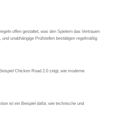
lregeln offen gestaltet, was den Spielern das Vertrauen
d, und unabhängige Prüfstellen bestätigen regelmäßig
s Beispiel Chicken Road 2.0 zeigt, wie moderne
ion ist ein Beispiel dafür, wie technische und