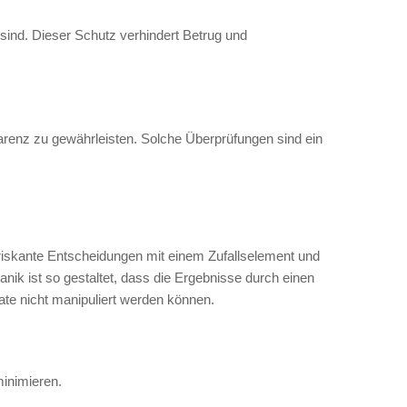
sind. Dieser Schutz verhindert Betrug und
renz zu gewährleisten. Solche Überprüfungen sind ein
t riskante Entscheidungen mit einem Zufallselement und
nik ist so gestaltet, dass die Ergebnisse durch einen
tate nicht manipuliert werden können.
minimieren.