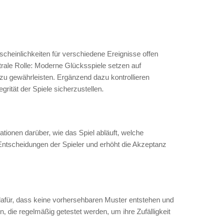
scheinlichkeiten für verschiedene Ereignisse offen
ale Rolle: Moderne Glücksspiele setzen auf
 gewährleisten. Ergänzend dazu kontrollieren
rität der Spiele sicherzustellen.
ationen darüber, wie das Spiel abläuft, welche
ntscheidungen der Spieler und erhöht die Akzeptanz
 dafür, dass keine vorhersehbaren Muster entstehen und
, die regelmäßig getestet werden, um ihre Zufälligkeit