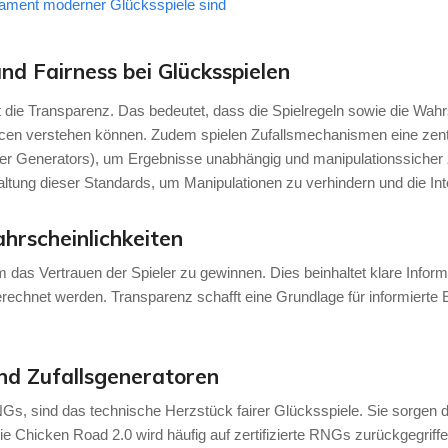
dament moderner Glücksspiele sind
und Fairness bei Glücksspielen
 die Transparenz. Das bedeutet, dass die Spielregeln sowie die Wahr
cen verstehen können. Zudem spielen Zufallsmechanismen eine zentr
Generators), um Ergebnisse unabhängig und manipulationssicher zu
tung dieser Standards, um Manipulationen zu verhindern und die Integ
hrscheinlichkeiten
m das Vertrauen der Spieler zu gewinnen. Dies beinhaltet klare Inform
chnet werden. Transparenz schafft eine Grundlage für informierte E
nd Zufallsgeneratoren
RNGs, sind das technische Herzstück fairer Glücksspiele. Sie sorgen
e Chicken Road 2.0 wird häufig auf zertifizierte RNGs zurückgegriffen