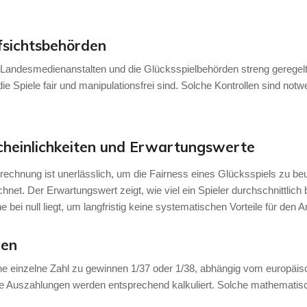
fsichtsbehörden
ie Landesmedienanstalten und die Glücksspielbehörden streng geregel
die Spiele fair und manipulationsfrei sind. Solche Kontrollen sind n
heinlichkeiten und Erwartungswerte
echnung ist unerlässlich, um die Fairness eines Glücksspiels zu beu
t. Der Erwartungswert zeigt, wie viel ein Spieler durchschnittlich b
 bei null liegt, um langfristig keine systematischen Vorteile für den A
len
e einzelne Zahl zu gewinnen 1/37 oder 1/38, abhängig vom europäi
d die Auszahlungen werden entsprechend kalkuliert. Solche mathemati