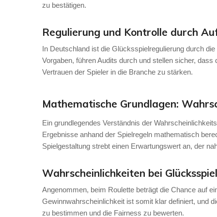
zu bestätigen.
Regulierung und Kontrolle durch Au
In Deutschland ist die Glücksspielregulierung durch d
Vorgaben, führen Audits durch und stellen sicher, dass 
Vertrauen der Spieler in die Branche zu stärken.
Mathematische Grundlagen: Wahrsc
Ein grundlegendes Verständnis der Wahrscheinlichkeitsr
Ergebnisse anhand der Spielregeln mathematisch berechne
Spielgestaltung strebt einen Erwartungswert an, der nahe
Wahrscheinlichkeiten bei Glücksspie
Angenommen, beim Roulette beträgt die Chance auf ein
Gewinnwahrscheinlichkeit ist somit klar definiert, un
zu bestimmen und die Fairness zu bewerten.