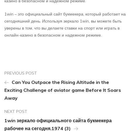
казино в безопасном и надежном режиме.
1win – это официальный сайт букмекера, который работает на
сегодняшний день. Используя зеркало 1win, вы можете быть
уверены в том, что вы делаете ставки на спорт или играть в
онлайн-казино в безопасном и надежном режиме.
PREVIOUS POST
Can You Outpace the Rising Altitude in the
Exciting Challenge of aviator game Before It Soars
Away
NEXT POST
1win зеркало официального сайта букмекера
рабочее на сегодня.1974 (3)