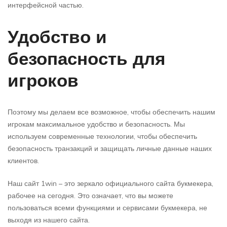
интерфейсной частью.
Удобство и
безопасность для
игроков
Поэтому мы делаем все возможное, чтобы обеспечить нашим
игрокам максимальное удобство и безопасность. Мы
используем современные технологии, чтобы обеспечить
безопасность транзакций и защищать личные данные наших
клиентов.
Наш сайт 1win – это зеркало официального сайта букмекера,
рабочее на сегодня. Это означает, что вы можете
пользоваться всеми функциями и сервисами букмекера, не
выходя из нашего сайта.