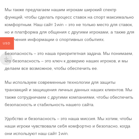
Мы также предлагаем нашим игрокам широкий спектр
функций, чтобы сделать процесс ставок на спорт максимально
комфортным. Наш сайт 1win – это не только место для ставок,
но и платформа для общения с другими игроками, а также для
получения информации о спортивных событиях.
USD
Безопасность – это наша приоритетная задача. Мы понимаем,
что безопасность – это ключ к доверию наших игроков, и мы
делаем все возможное, чтобы обеспечить ее.
Мы используем современные технологии для защиты
транзакций и защищения личных данных наших клиентов. Мы
также сотрудничаем с другими компаниями, чтобы обеспечить
безопасность и стабильность нашего сайта.
Удобство и безопасность – это наша миссия. Мы хотим, чтобы
наши игроки чувствовали себя комфортно и безопасно, когда
они используют наш сайт 1win.