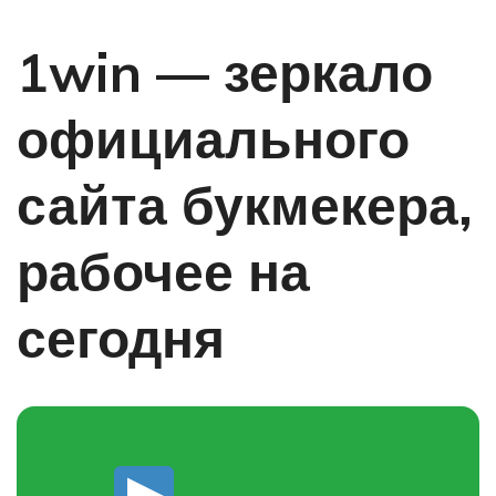
1win — зеркало
официального
сайта букмекера,
рабочее на
сегодня