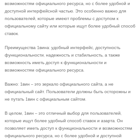
возможностям официального ресурса, но с более удобной и
доступной интерфейсной частью. Это особенно важно для
пользователей, которые имеют проблемы с доступом к
официальному сайту или которые ищут более удобный способ
ставок.
Преимущества 1вина: удобный интерфейс, доступность
функциональности, надежность и стабильность, а также
возможность иметь доступ к функциональности и
возможностям официального ресурса.
Важно: 1вин – это зеркало официального сайта, а не
официальный сайт. Пользователи должны быть осторожны и
не путать 1вин с официальным сайтом.
В целом, 1вин – это отличный выбор для пользователей,
которые ищут более удобный способ ставок и азарта. Он
позволяет иметь доступ к функциональности и возможностям
официального ресурса, но с более удобной и доступной