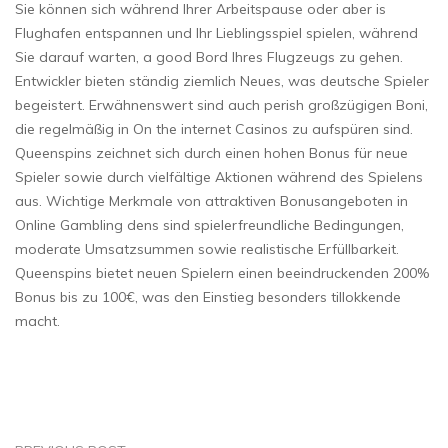
Sie können sich während Ihrer Arbeitspause oder aber is
Flughafen entspannen und Ihr Lieblingsspiel spielen, während
Sie darauf warten, a good Bord Ihres Flugzeugs zu gehen.
Entwickler bieten ständig ziemlich Neues, was deutsche Spieler
begeistert. Erwähnenswert sind auch perish großzügigen Boni,
die regelmäßig in On the internet Casinos zu aufspüren sind.
Queenspins zeichnet sich durch einen hohen Bonus für neue
Spieler sowie durch vielfältige Aktionen während des Spielens
aus. Wichtige Merkmale von attraktiven Bonusangeboten in
Online Gambling dens sind spielerfreundliche Bedingungen,
moderate Umsatzsummen sowie realistische Erfüllbarkeit.
Queenspins bietet neuen Spielern einen beeindruckenden 200%
Bonus bis zu 100€, was den Einstieg besonders tillokkende
macht.