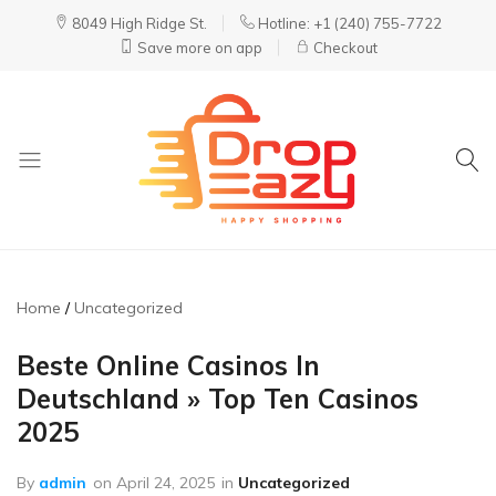
8049 High Ridge St.
Hotline: +1 (240) 755-7722
Save more on app
Checkout
DropEazy
Pure.
Organic.
Delivered.
Home
Uncategorized
Beste Online Casinos In
Deutschland » Top Ten Casinos
2025
By
admin
on
April 24, 2025
in
Uncategorized