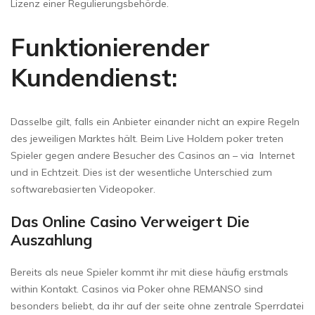
Lizenz einer Regulierungsbehörde.
Funktionierender
Kundendienst:
Dasselbe gilt, falls ein Anbieter einander nicht an expire Regeln
des jeweiligen Marktes hält. Beim Live Holdem poker treten
Spieler gegen andere Besucher des Casinos an – via Internet
und in Echtzeit. Dies ist der wesentliche Unterschied zum
softwarebasierten Videopoker.
Das Online Casino Verweigert Die
Auszahlung
Bereits als neue Spieler kommt ihr mit diese häufig erstmals
within Kontakt. Casinos via Poker ohne REMANSO sind
besonders beliebt, da ihr auf der seite ohne zentrale Sperrdatei