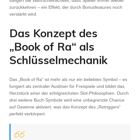
steigert die Wahrscheinlichkeit, dass Spieler immer wieder
zurückkehren – ein Effekt, der durch Bonusfeatures noch
verstärkt wird.
Das Konzept des
„Book of Ra“ als
Schlüsselmechanik
Das „Book of Ra“ ist mehr als nur ein beliebtes Symbol – es
fungiert als zentraler Auslöser für Freispiele und bildet das
Herzstück einer der erfolgreichsten Slot-Philosophien. Durch
drei weitere Buch-Symbole wird eine unbegrenzte Chance
auf Gewinne aktiviert, was das Konzept des „Retriggers“
perfekt verkörpert.