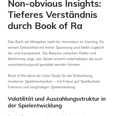
Non-obvious Insights:
Tieferes Verständnis
durch Book of Ra
Das Buch als Metapher steht für Innovation im Gaming: Es
vereint Einfachheit mit hoher Spannung und bleibt zugleich
fair und transparent. Die Balance zwischen Risiko und
Belohnung zeigt, wie Spiele sowohl unterhaltsam als auch
verantwortungsvoll gestaltet werden können.
Book of Ra dient als Case Study für die Entwicklung
moderner Spielmechaniken – mit Fokus auf Spielbarkeit,
Fairness und langfristiger Spielerbindung.
Volatilität und Auszahlungsstruktur in
der Spielentwicklung