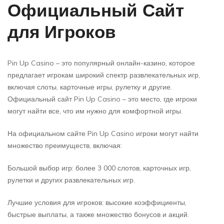
Официальный Сайт
для Игроков
Pin Up Casino – это популярный онлайн-казино, которое
предлагает игрокам широкий спектр развлекательных игр,
включая слоты, карточные игры, рулетку и другие.
Официальный сайт Pin Up Casino – это место, где игроки
могут найти все, что им нужно для комфортной игры.
На официальном сайте Pin Up Casino игроки могут найти
множество преимуществ, включая:
Большой выбор игр: более 3 000 слотов, карточных игр,
рулетки и других развлекательных игр.
Лучшие условия для игроков: высокие коэффициенты,
быстрые выплаты, а также множество бонусов и акций.