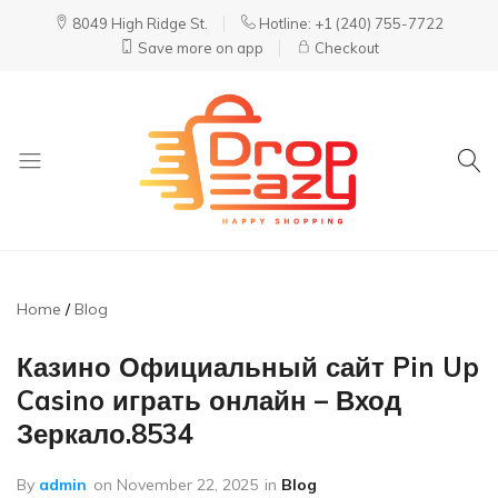
8049 High Ridge St.
Hotline: +1 (240) 755-7722
Save more on app
Checkout
DropEazy
Pure.
Organic.
Delivered.
Home
Blog
Казино Официальный сайт Pin Up
Casino играть онлайн – Вход
Зеркало.8534
By
admin
on
November 22, 2025
in
Blog