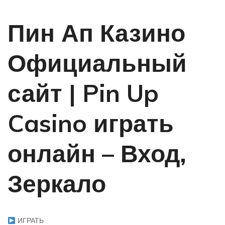
Пин Ап Казино
Официальный
сайт | Pin Up
Casino играть
онлайн – Вход,
Зеркало
ИГРАТЬ