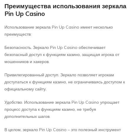
Преимущества использования зеркала
Pin Up Casino
Использование зеркала Pin Up Casino имеет несколько
преимуществ:
Безопасность. Зеркало Pin Up Casino обеспечивает
безопасный доступ к функциям казино, защищая игрока от
мошенников и хакеров.
Привилегированный доступ. Зеркало позволяет игрокам
доступаться к функциям казино, не ограничиваясь доступом к
официальному сайту.
Удобство. Использование зеркала Pin Up Casino упрощает
процесс доступа к функциям казино, не требуя
дополнительных шагов.
В целом, зеркало Pin Up Casino – это полезный инструмент