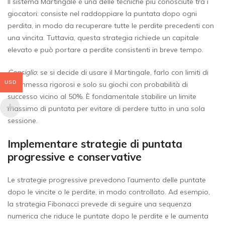
Il sistema Martingale è una delle tecniche più conosciute tra i
giocatori: consiste nel raddoppiare la puntata dopo ogni
perdita, in modo da recuperare tutte le perdite precedenti con
una vincita. Tuttavia, questa strategia richiede un capitale
elevato e può portare a perdite consistenti in breve tempo.
Consiglio
: se si decide di usare il Martingale, farlo con limiti di
USD
scommessa rigorosi e solo su giochi con probabilità di
successo vicino al 50%. È fondamentale stabilire un limite
massimo di puntata per evitare di perdere tutto in una sola
sessione.
Implementare strategie di puntata
progressive e conservative
Le strategie progressive prevedono l’aumento delle puntate
dopo le vincite o le perdite, in modo controllato. Ad esempio,
la strategia Fibonacci prevede di seguire una sequenza
numerica che riduce le puntate dopo le perdite e le aumenta