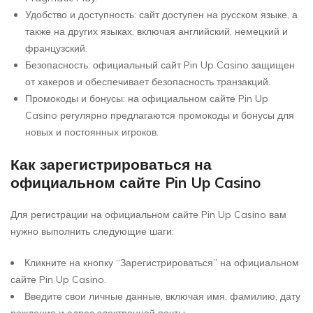
Удобство и доступность: сайт доступен на русском языке, а
также на других языках, включая английский, немецкий и
французский.
Безопасность: официальный сайт Pin Up Casino защищен
от хакеров и обеспечивает безопасность транзакций.
Промокоды и бонусы: на официальном сайте Pin Up
Casino регулярно предлагаются промокоды и бонусы для
новых и постоянных игроков.
Как зарегистрироваться на
официальном сайте Pin Up Casino
Для регистрации на официальном сайте Pin Up Casino вам
нужно выполнить следующие шаги:
Кликните на кнопку “Зарегистрироваться” на официальном
сайте Pin Up Casino.
Введите свои личные данные, включая имя, фамилию, дату