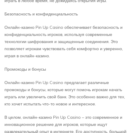
играть в любое время, не дожидаясь открытия игры.
Безопасность и конфиденциальность
Онлайн-казино Pin Up Casino обеспечивает безопасность и
конфиденциальность игроков, используя современные
технологии шифрования и защищенные соединения. Это
позволяет игрокам чувствовать себя комфортно и уверенно,
играя в онлайн-казино.
Промокоды и бонусы
Онлайн-казино Pin Up Casino предлагает различные
промокоды и бонусы, которые могут помочь игрокам начать
играть или увеличить свой банк. Это особенно важно для тех,
кто хочет испытать что-то новое и интересное.
В целом, онлайн-казино Pin Up Casino – это современное и
инновационное решение для игроков, которые ищут
развлекательный опыт в интернете. Его доступность, большой