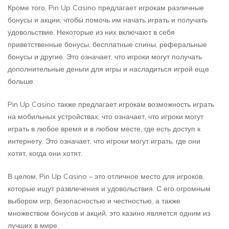
Кроме того, Pin Up Casino предлагает игрокам различные
бонусы и акции, чтобы помочь им начать играть и получать
удовольствие. Некоторые из них включают в себя
приветственные бонусы, бесплатные спины, реферальные
бонусы и другие. Это означает, что игроки могут получать
дополнительные деньги для игры и насладиться игрой еще
больше.
Pin Up Casino также предлагает игрокам возможность играть
на мобильных устройствах, что означает, что игроки могут
играть в любое время и в любом месте, где есть доступ к
интернету. Это означает, что игроки могут играть, где они
хотят, когда они хотят.
В целом, Pin Up Casino – это отличное место для игроков,
которые ищут развлечения и удовольствия. С его огромным
выбором игр, безопасностью и честностью, а также
множеством бонусов и акций, это казино является одним из
лучших в мире.