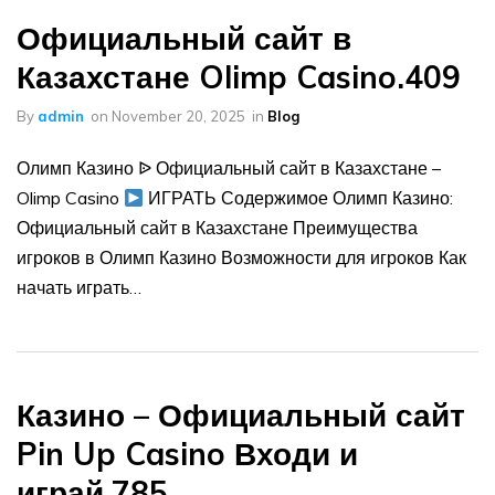
Официальный сайт в
Казахстане Olimp Casino.409
By
admin
on
November 20, 2025
in
Blog
Олимп Казино ᐉ Официальный сайт в Казахстане –
Olimp Casino
ИГРАТЬ Содержимое Олимп Казино:
Официальный сайт в Казахстане Преимущества
игроков в Олимп Казино Возможности для игроков Как
начать играть…
Казино – Официальный сайт
Pin Up Casino Входи и
играй.785