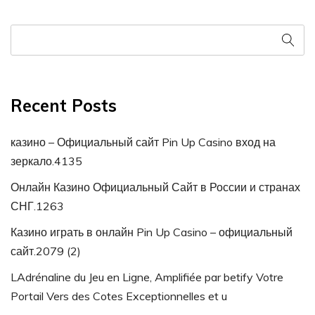
Recent Posts
казино – Официальный сайт Pin Up Casino вход на
зеркало.4135
Онлайн Казино Официальный Сайт в России и странах
СНГ.1263
Казино играть в онлайн Pin Up Casino – официальный
сайт.2079 (2)
LAdrénaline du Jeu en Ligne, Amplifiée par betify Votre
Portail Vers des Cotes Exceptionnelles et u