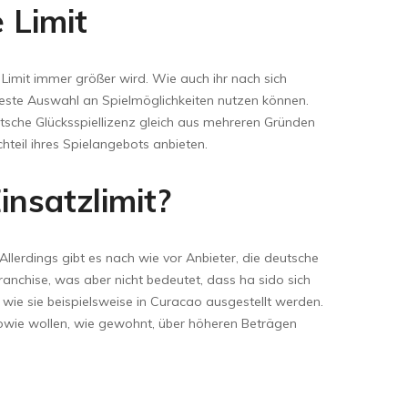
 Limit
imit immer größer wird. Wie auch ihr nach sich
beste Auswahl an Spielmöglichkeiten nutzen können.
deutsche Glücksspiellizenz gleich aus mehreren Gründen
hteil ihres Spielangebots anbieten.
insatzlimit?
lerdings gibt es nach wie vor Anbieter, die deutsche
anchise, was aber nicht bedeutet, dass ha sido sich
, wie sie beispielsweise in Curacao ausgestellt werden.
owie wollen, wie gewohnt, über höheren Beträgen