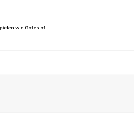
pielen wie Gates of