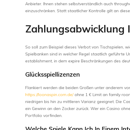
Anbieter. Ihnen stehen selbstverständlich auch through
einzuschränken. Statt staatlicher Kontrolle gilt an di
Zahlungsabwicklung I
So soll zum Beispiel dieses Verbot von Tischspielen, w
Spielbanken sind in welcher Regel staatlich geführte 
establishment, in dem expire Beschränkungen des deuts
Glücksspiellizenzen
Flankiert werden die beiden Großen unter anderem von
https://loonaspin.com.de/
ohne 1 € Limit an family room
niedrigen bis hin zu mittleren Varianz geeignet. Die Ca
ein Gewinn an den Zocker zurück. Wer ein Casino ohne 1
Portfolio vorfinden.
Welche Spiele Kann Ich In Einem In