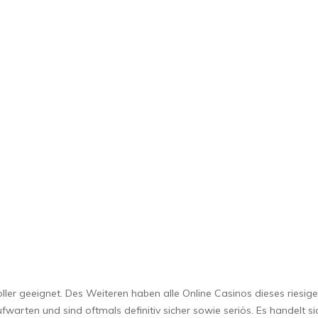
 Roller geeignet. Des Weiteren haben alle Online Casinos dieses ries
rten und sind oftmals definitiv sicher sowie seriös. Es handelt sich