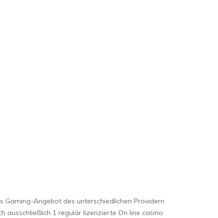
iges Gaming-Angebot des unterschiedlichen Providern
 ausschließlich 1 regulär lizenzierte On line casino