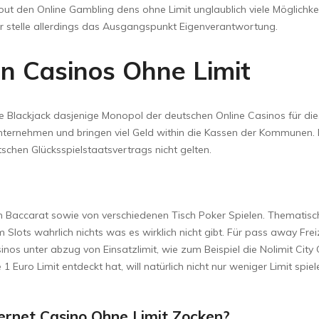
out den Online Gambling dens ohne Limit unglaublich viele Möglichkei
eser stelle allerdings das Ausgangspunkt Eigenverantwortung.
n Casinos Ohne Limit
ie Blackjack dasjenige Monopol der deutschen Online Casinos für die
Unternehmen und bringen viel Geld within die Kassen der Kommunen. 
chen Glücksspielstaatsvertrags nicht gelten.
 Baccarat sowie von verschiedenen Tisch Poker Spielen. Thematisch 
 Slots wahrlich nichts was es wirklich nicht gibt. Für pass away Fre
sinos unter abzug von Einsatzlimit, wie zum Beispiel die Nolimit City
 Euro Limit entdeckt hat, will natürlich nicht nur weniger Limit spi
ternet Casino Ohne Limit Zocken?