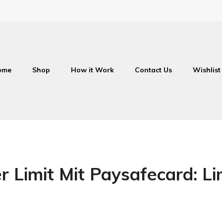
ome
Shop
How it Work
Contact Us
Wishlist
 Limit Mit Paysafecard: Li