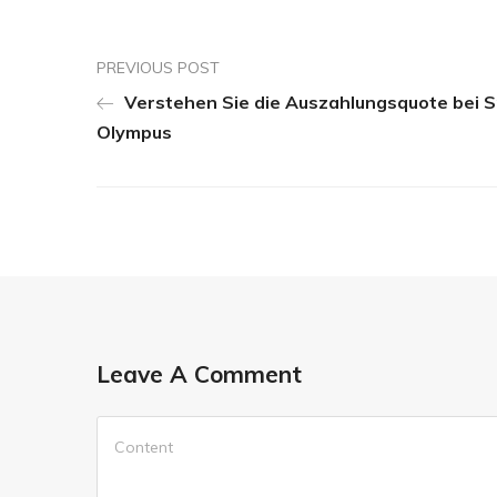
PREVIOUS POST
Verstehen Sie die Auszahlungsquote bei S
Olympus
Leave A Comment