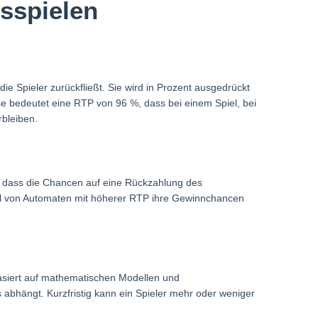
ksspielen
die Spieler zurückfließt. Sie wird in Prozent ausgedrückt
eise bedeutet eine RTP von 96 %, dass bei einem Spiel, bei
rbleiben.
et, dass die Chancen auf eine Rückzahlung des
Wahl von Automaten mit höherer RTP ihre Gewinnchancen
 basiert auf mathematischen Modellen und
 abhängt. Kurzfristig kann ein Spieler mehr oder weniger