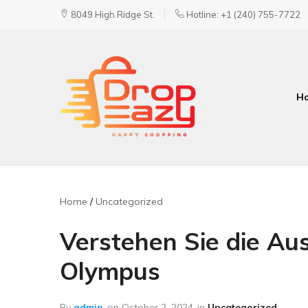
8049 High Ridge St.
Hotline: +1 (240) 755-7722
H
DropEazy
Pure.
Organic.
Delivered.
Home
Uncategorized
Verstehen Sie die Au
Olympus
By
admin
on
October 2, 2024
in
Uncategorized