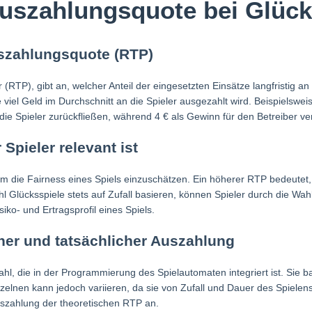
 Auszahlungsquote bei Glüc
uszahlungsquote (RTP)
RTP), gibt an, welcher Anteil der eingesetzten Einsätze langfristig an 
ie viel Geld im Durchschnitt an die Spieler ausgezahlt wird. Beispielsw
die Spieler zurückfließen, während 4 € als Gewinn für den Betreiber ve
Spieler relevant ist
e, um die Fairness eines Spiels einzuschätzen. Ein höherer RTP bedeut
hl Glücksspiele stets auf Zufall basieren, können Spieler durch die 
iko- und Ertragsprofil eines Spiels.
her und tatsächlicher Auszahlung
ahl, die in der Programmierung des Spielautomaten integriert ist. Sie
zelnen kann jedoch variieren, da sie von Zufall und Dauer des Spielens
Auszahlung der theoretischen RTP an.