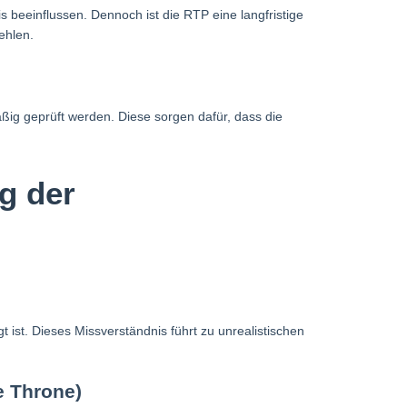
 beeinflussen. Dennoch ist die RTP eine langfristige
ehlen.
mäßig geprüft werden. Diese sorgen dafür, dass die
g der
 ist. Dieses Missverständnis führt zu unrealistischen
e Throne)