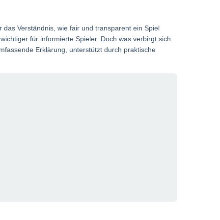
 das Verständnis, wie fair und transparent ein Spiel
chtiger für informierte Spieler. Doch was verbirgt sich
 umfassende Erklärung, unterstützt durch praktische