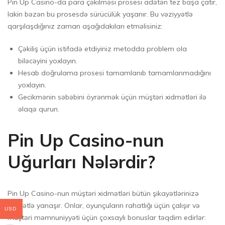
Pin Up Casino-da para çəkilməsi prosesi adətən tez başa çatır,
lakin bəzən bu prosesdə sürücülük yaşanır. Bu vəziyyətlə
qarşılaşdığınız zaman aşağıdakıları etməlisiniz:
Çəkiliş üçün istifadə etdiyiniz metodda problem ola
biləcəyini yoxlayın.
Hesab doğrulama prosesi tamamlanıb tamamlanmadığını
yoxlayın.
Gecikmənin səbəbini öyrənmək üçün müştəri xidmətləri ilə
əlaqə qurun.
Pin Up Casino-nun
Uğurları Nələrdir?
Pin Up Casino-nun müştəri xidmətləri bütün şikayətlərinizə
diqqətlə yanaşır. Onlar, oyunçuların rahatlığı üçün çalışır və
USD
müştəri məmnuniyyəti üçün çoxsaylı bonuslar təqdim edirlər: