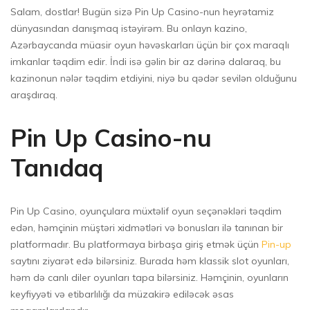
Salam, dostlar! Bugün sizə Pin Up Casino-nun heyrətamiz
dünyasından danışmaq istəyirəm. Bu onlayn kazino,
Azərbaycanda müasir oyun həvəskarları üçün bir çox maraqlı
imkanlar təqdim edir. İndi isə gəlin bir az dərinə dalaraq, bu
kazinonun nələr təqdim etdiyini, niyə bu qədər sevilən olduğunu
araşdıraq.
Pin Up Casino-nu
Tanıdaq
Pin Up Casino, oyunçulara müxtəlif oyun seçənəkləri təqdim
edən, həmçinin müştəri xidmətləri və bonusları ilə tanınan bir
platformadır. Bu platformaya birbaşa giriş etmək üçün
Pin-up
saytını ziyarət edə bilərsiniz. Burada həm klassik slot oyunları,
həm də canlı diler oyunları tapa bilərsiniz. Həmçinin, oyunların
keyfiyyəti və etibarlılığı da müzakirə ediləcək əsas