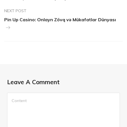
NEXT POST
Pin Up Casino: Onlayn Zövq və Mükafatlar Dünyası
Leave A Comment