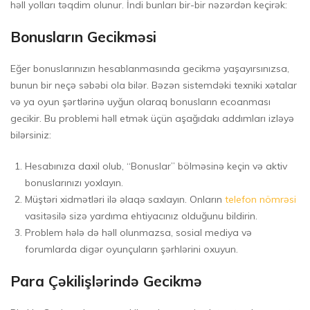
həll yolları təqdim olunur. İndi bunları bir-bir nəzərdən keçirək:
Bonusların Gecikməsi
Eğer bonuslarınızın hesablanmasında gecikmə yaşayırsınızsa,
bunun bir neçə səbəbi ola bilər. Bəzən sistemdəki texniki xətalar
və ya oyun şərtlərinə uyğun olaraq bonusların ecoanması
gecikir. Bu problemi həll etmək üçün aşağıdakı addımları izləyə
bilərsiniz:
Hesabınıza daxil olub, “Bonuslar” bölməsinə keçin və aktiv
bonuslarınızı yoxlayın.
Müştəri xidmətləri ilə əlaqə saxlayın. Onların
telefon nömrəsi
vasitəsilə sizə yardıma ehtiyacınız olduğunu bildirin.
Problem hələ də həll olunmazsa, sosial mediya və
forumlarda digər oyunçuların şərhlərini oxuyun.
Para Çəkilişlərində Gecikmə