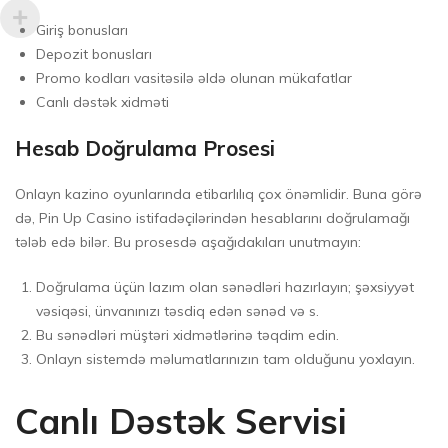
Giriş bonusları
Depozit bonusları
Promo kodları vasitəsilə əldə olunan mükafatlar
Canlı dəstək xidməti
Hesab Doğrulama Prosesi
Onlayn kazino oyunlarında etibarlılıq çox önəmlidir. Buna görə
də, Pin Up Casino istifadəçilərindən hesablarını doğrulamağı
tələb edə bilər. Bu prosesdə aşağıdakıları unutmayın:
Doğrulama üçün lazım olan sənədləri hazırlayın; şəxsiyyət
vəsiqəsi, ünvanınızı təsdiq edən sənəd və s.
Bu sənədləri müştəri xidmətlərinə təqdim edin.
Onlayn sistemdə məlumatlarınızın tam olduğunu yoxlayın.
Canlı Dəstək Servisi