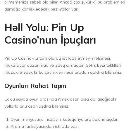
bilməmənizə səbəb ola bilər. Ancaq çox şükür ki, bu problemləri
aşmağa kömək edəcək bəzi yollar var!
Həll Yolu: Pin Up
Casino’nun İpuçları
Pin Up Casino-nu tam olaraq istifadə etməyin fəlsəfəsi,
mükafatlar qazanmaq və zövq almaqdır. Gəlin, bəzi təklifləri
müzakirə edək ki, bu çətinlikləri necə aradan qaldıra bilərsiniz.
Oyunları Rahat Tapın
Çoxlu sayda oyun arasında itmək asan olsa da, aşağıdakı
yollarla onu asanlaşdıra bilərsiniz:
Oyun menyusunu incələyin, kateqoriyalara bölünmüşdür.
Arama funksiyasından istifadə edin.