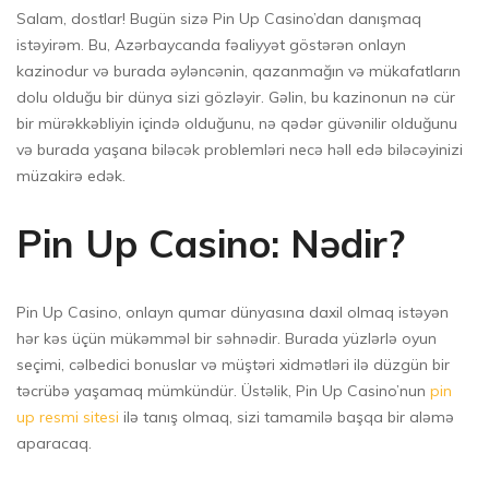
Salam, dostlar! Bugün sizə Pin Up Casino’dan danışmaq
istəyirəm. Bu, Azərbaycanda fəaliyyət göstərən onlayn
kazinodur və burada əyləncənin, qazanmağın və mükafatların
dolu olduğu bir dünya sizi gözləyir. Gəlin, bu kazinonun nə cür
bir mürəkkəbliyin içində olduğunu, nə qədər güvənilir olduğunu
və burada yaşana biləcək problemləri necə həll edə biləcəyinizi
müzakirə edək.
Pin Up Casino: Nədir?
Pin Up Casino, onlayn qumar dünyasına daxil olmaq istəyən
hər kəs üçün mükəmməl bir səhnədir. Burada yüzlərlə oyun
seçimi, cəlbedici bonuslar və müştəri xidmətləri ilə düzgün bir
təcrübə yaşamaq mümkündür. Üstəlik, Pin Up Casino’nun
pin
up resmi sitesi
ilə tanış olmaq, sizi tamamilə başqa bir aləmə
aparacaq.