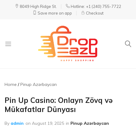
8049 High Ridge St.
Hotline: +1 (240) 755-7722
Save more on app
Checkout
DropEazy
Pure.
Organic.
Delivered.
Home
Pinup Azərbaycan
Pin Up Casino: Onlayn Zövq və
Mükafatlar Dünyası
By
admin
on
August 19, 2025
in
Pinup Azərbaycan