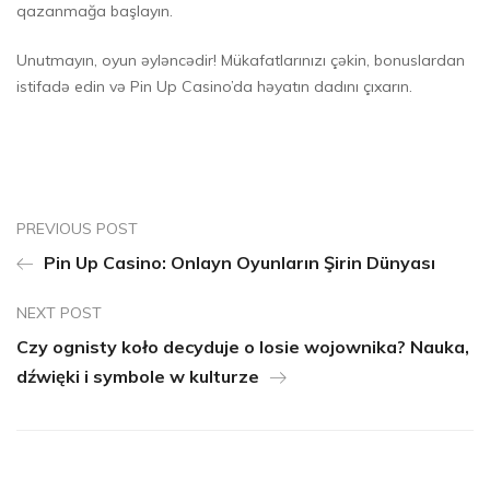
qazanmağa başlayın.
Unutmayın, oyun əyləncədir! Mükafatlarınızı çəkin, bonuslardan
istifadə edin və Pin Up Casino’da həyatın dadını çıxarın.
PREVIOUS POST
Pin Up Casino: Onlayn Oyunların Şirin Dünyası
NEXT POST
Czy ognisty koło decyduje o losie wojownika? Nauka,
dźwięki i symbole w kulturze