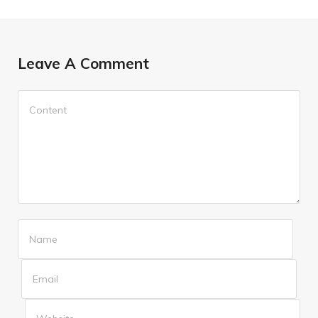
Leave A Comment