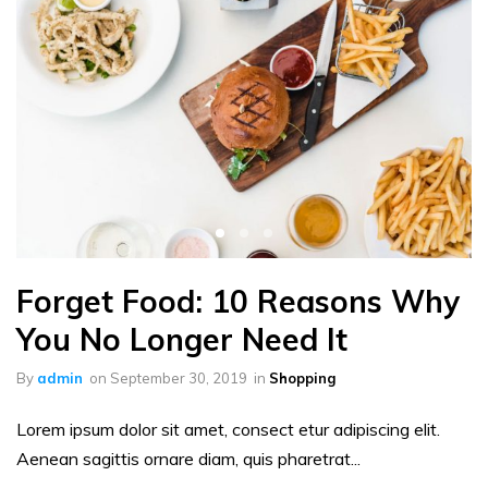
Forget Food: 10 Reasons Why
You No Longer Need It
By
admin
on
September 30, 2019
in
Shopping
Lorem ipsum dolor sit amet, consect etur adipiscing elit.
Aenean sagittis ornare diam, quis pharetrat...