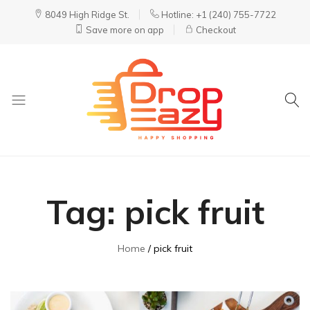
8049 High Ridge St.
Hotline: +1 (240) 755-7722
Save more on app
Checkout
DropEazy
Pure.
Organic.
Delivered.
Tag:
pick fruit
Home
pick fruit