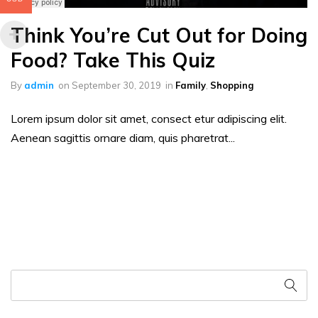
Think You’re Cut Out for Doing
Food? Take This Quiz
By
admin
on
September 30, 2019
in
Family
,
Shopping
Lorem ipsum dolor sit amet, consect etur adipiscing elit.
Aenean sagittis ornare diam, quis pharetrat...