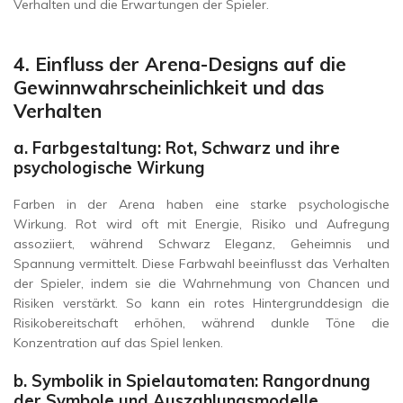
Verhalten und die Erwartungen der Spieler.
4. Einfluss der Arena-Designs auf die
Gewinnwahrscheinlichkeit und das
Verhalten
a. Farbgestaltung: Rot, Schwarz und ihre
psychologische Wirkung
Farben in der Arena haben eine starke psychologische
Wirkung. Rot wird oft mit Energie, Risiko und Aufregung
assoziiert, während Schwarz Eleganz, Geheimnis und
Spannung vermittelt. Diese Farbwahl beeinflusst das Verhalten
der Spieler, indem sie die Wahrnehmung von Chancen und
Risiken verstärkt. So kann ein rotes Hintergrunddesign die
Risikobereitschaft erhöhen, während dunkle Töne die
Konzentration auf das Spiel lenken.
b. Symbolik in Spielautomaten: Rangordnung
der Symbole und Auszahlungsmodelle