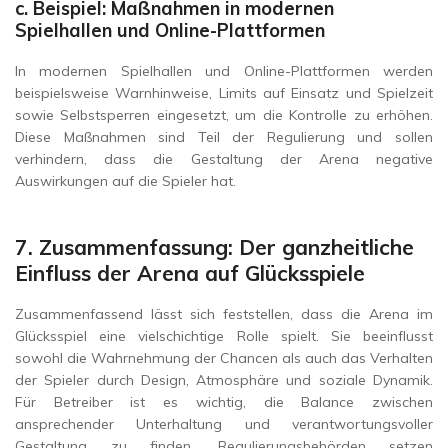
c. Beispiel: Maßnahmen in modernen
Spielhallen und Online-Plattformen
In modernen Spielhallen und Online-Plattformen werden
beispielsweise Warnhinweise, Limits auf Einsatz und Spielzeit
sowie Selbstsperren eingesetzt, um die Kontrolle zu erhöhen.
Diese Maßnahmen sind Teil der Regulierung und sollen
verhindern, dass die Gestaltung der Arena negative
Auswirkungen auf die Spieler hat.
7. Zusammenfassung: Der ganzheitliche
Einfluss der Arena auf Glücksspiele
Zusammenfassend lässt sich feststellen, dass die Arena im
Glücksspiel eine vielschichtige Rolle spielt. Sie beeinflusst
sowohl die Wahrnehmung der Chancen als auch das Verhalten
der Spieler durch Design, Atmosphäre und soziale Dynamik.
Für Betreiber ist es wichtig, die Balance zwischen
ansprechender Unterhaltung und verantwortungsvoller
Gestaltung zu finden. Regulierungsbehörden setzen