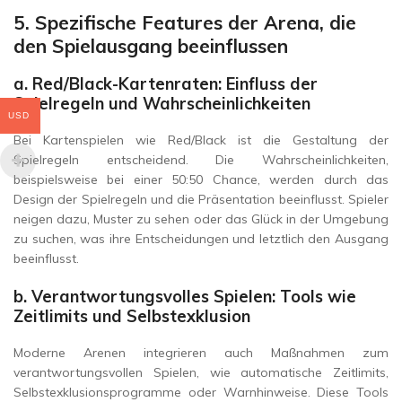
5. Spezifische Features der Arena, die
den Spielausgang beeinflussen
a. Red/Black-Kartenraten: Einfluss der
Spielregeln und Wahrscheinlichkeiten
USD
Bei Kartenspielen wie Red/Black ist die Gestaltung der
Spielregeln entscheidend. Die Wahrscheinlichkeiten,
beispielsweise bei einer 50:50 Chance, werden durch das
Design der Spielregeln und die Präsentation beeinflusst. Spieler
neigen dazu, Muster zu sehen oder das Glück in der Umgebung
zu suchen, was ihre Entscheidungen und letztlich den Ausgang
beeinflusst.
b. Verantwortungsvolles Spielen: Tools wie
Zeitlimits und Selbstexklusion
Moderne Arenen integrieren auch Maßnahmen zum
verantwortungsvollen Spielen, wie automatische Zeitlimits,
Selbstexklusionsprogramme oder Warnhinweise. Diese Tools