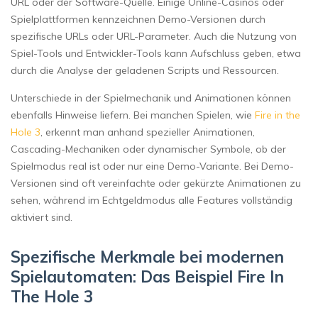
URL oder der Software-Quelle. Einige Online-Casinos oder
Spielplattformen kennzeichnen Demo-Versionen durch
spezifische URLs oder URL-Parameter. Auch die Nutzung von
Spiel-Tools und Entwickler-Tools kann Aufschluss geben, etwa
durch die Analyse der geladenen Scripts und Ressourcen.
Unterschiede in der Spielmechanik und Animationen können
ebenfalls Hinweise liefern. Bei manchen Spielen, wie
Fire in the
Hole 3
, erkennt man anhand spezieller Animationen,
Cascading-Mechaniken oder dynamischer Symbole, ob der
Spielmodus real ist oder nur eine Demo-Variante. Bei Demo-
Versionen sind oft vereinfachte oder gekürzte Animationen zu
sehen, während im Echtgeldmodus alle Features vollständig
aktiviert sind.
Spezifische Merkmale bei modernen
Spielautomaten: Das Beispiel Fire In
The Hole 3