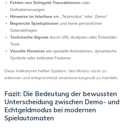
Fehlen von Echtgeld-Transaktionen
oder
Guthabenanzeigen
Hinweise im Interface
wie „Testmodus“ oder „Demo“
Begrenzte Spieloptionen
und keine persönlichen
Datenabfragen
Technische Signale
durch URL-Analysen oder Entwickler-
Tools
Visuelle Hinweise
wie spezielle Animationen, dynamische
Symbole oder exklusive Features
Diese Indikatoren helfen Spielern, den Modus rasch zu
erkennen und entsprechend verantwortungsvoll zu handeln.
Fazit: Die Bedeutung der bewussten
Unterscheidung zwischen Demo- und
Echtgeldmodus bei modernen
Spielautomaten