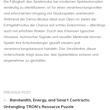
Die Fähigkeit, den Spielmodus bei modernen Spielautomaten
eindeutig zu identifizieren, ist für einen verantwortungsvollen
und informierten Umgang mit Glücksspielen unerlässlich.
Während der Demo-Modus ideal zum Üben ist, bietet der
Echtgeldmodus die Chance auf echtes Einkommen – allerdings
auch mit erhöhten Risiken. Durch das Erkennen typischer
Hinweise, technischer Signale und visueller Merkmale können
Spieler ihre Entscheidungen gezielt steuern und
verantwortungsbewusst handeln. Das Verständnis dieser
Unterschiede trägt dazu bei, das Spielerlebnis sicherer und
angenehmer zu gestalten.
PREVIOUS POST
Bandwidth, Energy, and Smart Contracts:
Untangling TRON’s Resource Puzzle