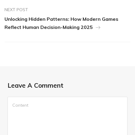
NEXT POST
Unlocking Hidden Patterns: How Modern Games
Reflect Human Decision-Making 2025
Leave A Comment