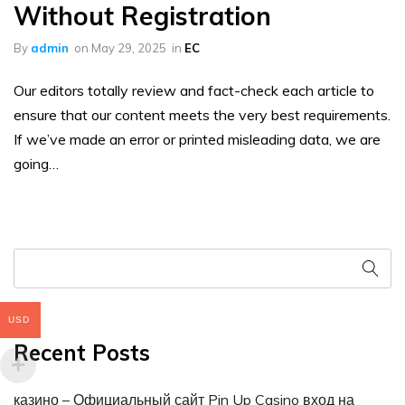
Without Registration
By
admin
on
May 29, 2025
in
EC
Our editors totally review and fact-check each article to
ensure that our content meets the very best requirements.
If we’ve made an error or printed misleading data, we are
going…
USD
Recent Posts
казино – Официальный сайт Pin Up Casino вход на