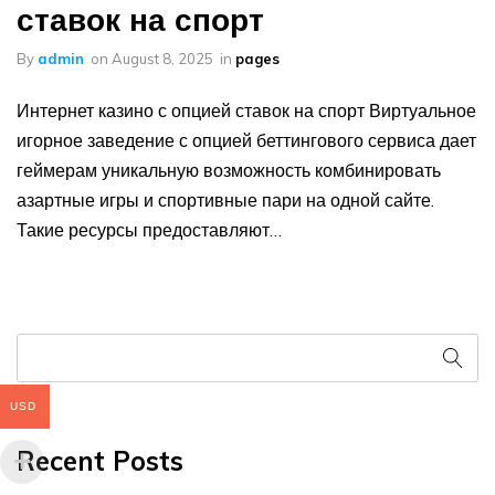
ставок на спорт
By
admin
on
August 8, 2025
in
pages
Интернет казино с опцией ставок на спорт Виртуальное
игорное заведение с опцией беттингового сервиса дает
геймерам уникальную возможность комбинировать
азартные игры и спортивные пари на одной сайте.
Такие ресурсы предоставляют…
USD
Recent Posts