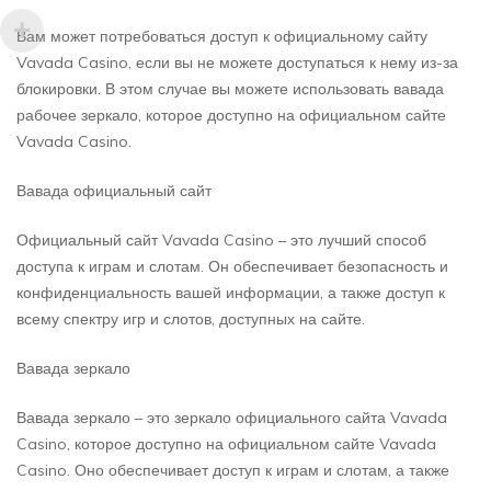
Вам может потребоваться доступ к официальному сайту
Vavada Casino, если вы не можете доступаться к нему из-за
блокировки. В этом случае вы можете использовать вавада
рабочее зеркало, которое доступно на официальном сайте
Vavada Casino.
Вавада официальный сайт
Официальный сайт Vavada Casino – это лучший способ
доступа к играм и слотам. Он обеспечивает безопасность и
конфиденциальность вашей информации, а также доступ к
всему спектру игр и слотов, доступных на сайте.
Вавада зеркало
Вавада зеркало – это зеркало официального сайта Vavada
Casino, которое доступно на официальном сайте Vavada
Casino. Оно обеспечивает доступ к играм и слотам, а также