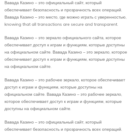
Вавада Казино – это официальный сайт, который
обеспечивает безопасность и прозрачность всех операций.
Вавада Казино – это место, где можно играть с уверенностью,
knowing that all transactions are secure and transparent.
Вавада Казино – это зеркало официального сайта, которое
обеспечивает доступ к играм и функциям, которые доступны
на официальном сайте. Вавада Казино – это зеркало, которое
обеспечивает доступ к играм и функциям, которые доступны
на официальном сайте.
Вавада Казино – это рабочее зеркало, которое обеспечивает
доступ к играм и функциям, которые доступны на
официальном сайте. Вавада Казино – это рабочее зеркало,
которое обеспечивает доступ к играм и функциям, которые
доступны на официальном сайте.
Вавада Казино – это официальный сайт, который
обеспечивает безопасность и прозрачность всех операций.