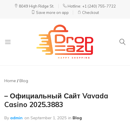
8049 High Ridge St.
Hotline: +1 (240) 755-7722
Save more on app
Checkout
DropEazy
Pure.
Organic.
Delivered.
Home
Blog
– Официальный Сайт Vavada
Casino 2025.3883
By
admin
on
September 1, 2025
in
Blog