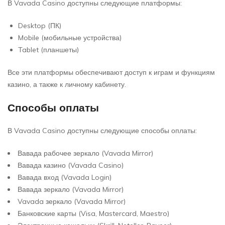
В Vavada Casino доступны следующие платформы:
Desktop (ПК)
Mobile (мобильные устройства)
Tablet (планшеты)
Все эти платформы обеспечивают доступ к играм и функциям
казино, а также к личному кабинету.
Способы оплаты
В Vavada Casino доступны следующие способы оплаты:
Вавада рабочее зеркало (Vavada Mirror)
Вавада казино (Vavada Casino)
Вавада вход (Vavada Login)
Вавада зеркало (Vavada Mirror)
Vavada зеркало (Vavada Mirror)
Банковские карты (Visa, Mastercard, Maestro)