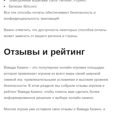
Электронные кошельки (Skrill, Neteller, Payeer)
Биткоин (Bitcoin)
Все эти способы оплаты обеспечивают безопасность и
конфиденциальность транзакций.
Важно отметить, что доступность некоторых способов оплаты
может зависеть от вашего региона и страны.
Отзывы и рейтинг
Вавада Казино – это популярная онлайн-игровая площадка,
которая привлекает игроков из всего мира своей широкой
гаммой игр, привлекательными условиями и высоким уровнем
безопасности. В этом разделе мы собрали отзывы игроков и
рейтинг Вавада Казино, чтобы помочь вам сделать более
информированное решение о выборе онлайн-казино.
Многие игроки уже оставили свои отзывы о Вавада Казино, и