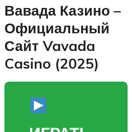
Вавада Казино –
Официальный
Сайт Vavada
Casino (2025)