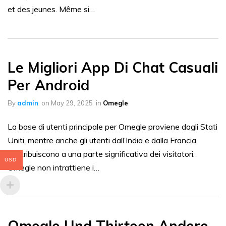
et des jeunes. Même si…
Le Migliori App Di Chat Casuali
Per Android
By
admin
on
May 29, 2025
in
Omegle
La base di utenti principale per Omegle proviene dagli Stati
Uniti, mentre anche gli utenti dall’India e dalla Francia
contribuiscono a una parte significativa dei visitatori.
USD
Omegle non intrattiene i…
Omegle Und Thirteen Andere