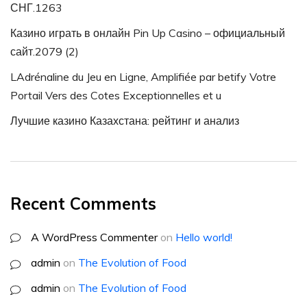
СНГ.1263
Казино играть в онлайн Pin Up Casino – официальный
сайт.2079 (2)
LAdrénaline du Jeu en Ligne, Amplifiée par betify Votre
Portail Vers des Cotes Exceptionnelles et u
Лучшие казино Казахстана: рейтинг и анализ
Recent Comments
A WordPress Commenter
on
Hello world!
admin
on
The Evolution of Food
admin
on
The Evolution of Food