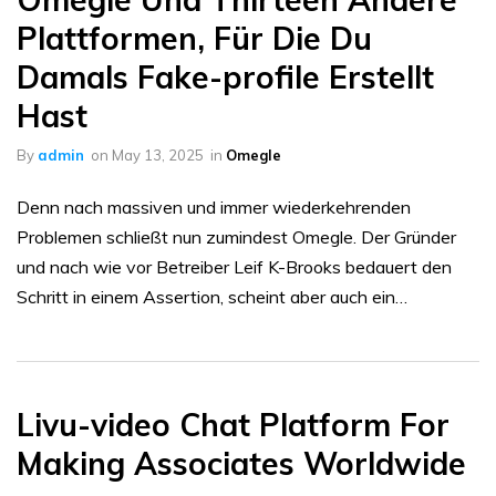
Plattformen, Für Die Du
Damals Fake-profile Erstellt
Hast
By
admin
on
May 13, 2025
in
Omegle
Denn nach massiven und immer wiederkehrenden
Problemen schließt nun zumindest Omegle. Der Gründer
und nach wie vor Betreiber Leif K-Brooks bedauert den
Schritt in einem Assertion, scheint aber auch ein…
Livu-video Chat Platform For
Making Associates Worldwide