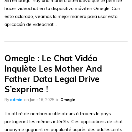
Sin embargo, hay una manera alternativa que te permite
hacer videochat en tu dispositivo móvil en Omegle. Con
esto aclarado, veamos la mejor manera para usar esta
aplicación de videochat…
Omegle : Le Chat Vidéo
Inquiète Les Mother And
Father Data Legal Drive
S’exprime !
By
admin
on
June 16, 2025
in
Omegle
Il a attiré de nombreux utilisateurs à travers le pays
partageant les mêmes intérêts. Ces applications de chat
anonyme gagnent en popularité auprès des adolescents