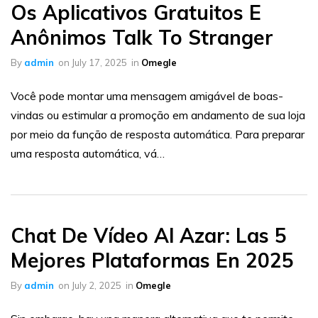
Os Aplicativos Gratuitos E
Anônimos Talk To Stranger
By
admin
on
July 17, 2025
in
Omegle
Você pode montar uma mensagem amigável de boas-
vindas ou estimular a promoção em andamento de sua loja
por meio da função de resposta automática. Para preparar
uma resposta automática, vá…
Chat De Vídeo Al Azar: Las 5
Mejores Plataformas En 2025
By
admin
on
July 2, 2025
in
Omegle