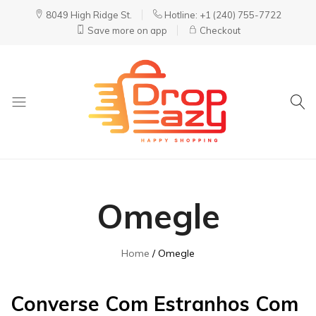
8049 High Ridge St.
Hotline: +1 (240) 755-7722
Save more on app
Checkout
DropEazy
Pure.
Organic.
Delivered.
Omegle
Home
Omegle
Converse Com Estranhos Com