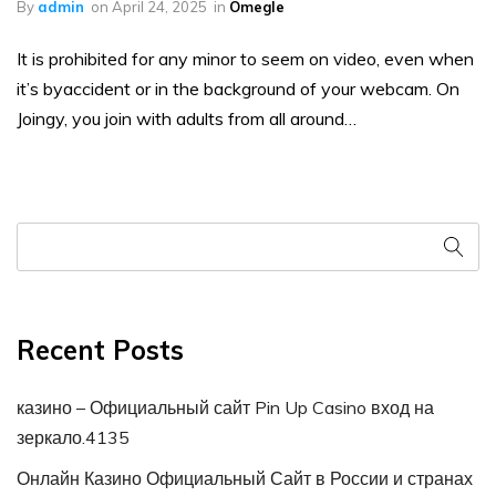
By
admin
on
April 24, 2025
in
Omegle
It is prohibited for any minor to seem on video, even when
it’s byaccident or in the background of your webcam. On
Joingy, you join with adults from all around…
Recent Posts
казино – Официальный сайт Pin Up Casino вход на
зеркало.4135
Онлайн Казино Официальный Сайт в России и странах